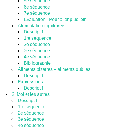
5e séquence
6e séquence
7e séquence
Evaluation - Pour aller plus loin
Alimentation équilibrée
Descriptif
1re séquence
2e séquence
3e séquence
4e séquence
Bibliographie
Aliments bizarres – aliments oubliés
Descriptif
Expressions
Descriptif
2. Moi et les autres
Descriptif
1re séquence
2e séquence
3e séquence
4e séquence