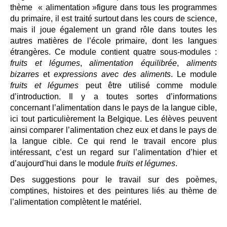
thème « alimentation »figure dans tous les programmes
du primaire, il est traité surtout dans les cours de science,
mais il joue également un grand rôle dans toutes les
autres matières de l’école primaire, dont les langues
étrangères. Ce module contient quatre sous-modules :
fruits et légumes
,
alimentation équilibrée
,
aliments
bizarres
et
expressions avec des aliments
. Le module
fruits et légumes
peut être utilisé comme module
d’introduction. Il y a toutes sortes d’informations
concernant l’alimentation dans le pays de la langue cible,
ici tout particulièrement la Belgique. Les élèves peuvent
ainsi comparer l’alimentation chez eux et dans le pays de
la langue cible. Ce qui rend le travail encore plus
intéressant, c’est un regard sur l’alimentation d’hier et
d’aujourd’hui dans le module
fruits et légumes
.
Des suggestions pour le travail sur des poèmes,
comptines, histoires et des peintures liés au thème de
l’alimentation complètent le matériel.