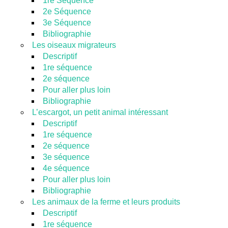
1re Séquence
2e Séquence
3e Séquence
Bibliographie
Les oiseaux migrateurs
Descriptif
1re séquence
2e séquence
Pour aller plus loin
Bibliographie
L’escargot, un petit animal intéressant
Descriptif
1re séquence
2e séquence
3e séquence
4e séquence
Pour aller plus loin
Bibliographie
Les animaux de la ferme et leurs produits
Descriptif
1re séquence