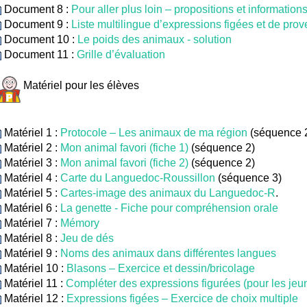
Document 8 :
Pour aller plus loin – propositions et information
Document 9 :
Liste multilingue d’expressions figées et de pro
Document 10 :
Le poids des animaux - solution
Document 11 :
Grille d’évaluation
Matériel pour les élèves
Matériel 1 :
Protocole – Les animaux de ma région
(séquence 
Matériel 2 :
Mon animal favori (fiche 1)
(séquence 2)
Matériel 3 :
Mon animal favori (fiche 2)
(séquence 2)
Matériel 4 :
Carte du Languedoc-Roussillon
(séquence 3)
Matériel 5 :
Cartes-image des animaux du Languedoc-R
.
Matériel 6 :
La genette - Fiche pour compréhension orale
Matériel 7 :
Mémory
Matériel 8 :
Jeu de dés
Matériel 9 :
Noms des animaux dans différentes langues
Matériel 10 :
Blasons – Exercice et dessin/bricolage
Matériel 11 :
Compléter des expressions figurées (pour les jeu
Matériel 12 :
Expressions figées – Exercice de choix multiple