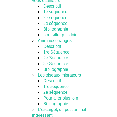
vous et ailleurs
Descriptif
1e séquence
2e séquence
3e séquence
Bibliographie
pour aller plus loin
Animaux étranges
Descriptif
1re Séquence
2e Séquence
3e Séquence
Bibliographie
Les oiseaux migrateurs
Descriptif
1re séquence
2e séquence
Pour aller plus loin
Bibliographie
L’escargot, un petit animal
intéressant