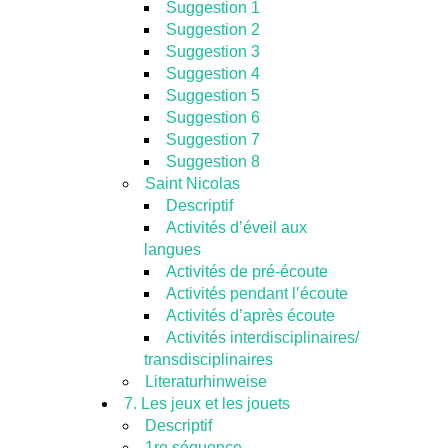
Suggestion 1
Suggestion 2
Suggestion 3
Suggestion 4
Suggestion 5
Suggestion 6
Suggestion 7
Suggestion 8
Saint Nicolas
Descriptif
Activités d’éveil aux
langues
Activités de pré-écoute
Activités pendant l’écoute
Activités d’après écoute
Activités interdisciplinaires/
transdisciplinaires
Literaturhinweise
7. Les jeux et les jouets
Descriptif
1re séquence