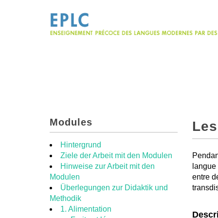
Modules
Les
Hintergrund
Ziele der Arbeit mit den Modulen
Pendant
Hinweise zur Arbeit mit den
langue 
Modulen
entre de
Überlegungen zur Didaktik und
transdis
Methodik
1. Alimentation
Descri