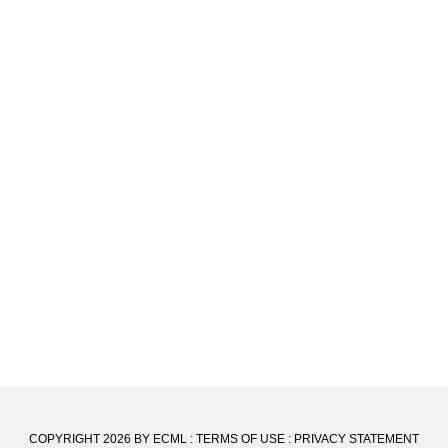
COPYRIGHT 2026 BY ECML
:
TERMS OF USE
:
PRIVACY STATEMENT