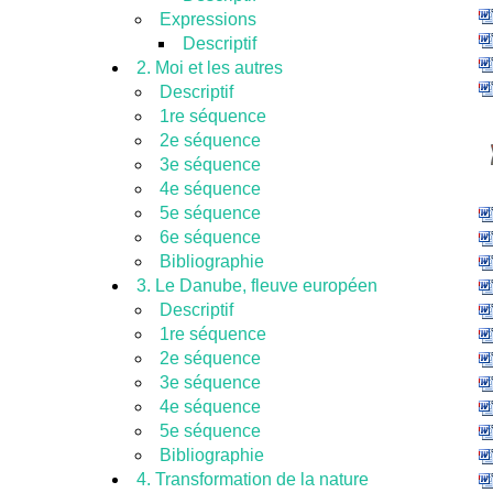
Expressions
Descriptif
2. Moi et les autres
Descriptif
1re séquence
2e séquence
3e séquence
4e séquence
5e séquence
6e séquence
Bibliographie
3. Le Danube, fleuve européen
Descriptif
1re séquence
2e séquence
3e séquence
4e séquence
5e séquence
Bibliographie
4. Transformation de la nature