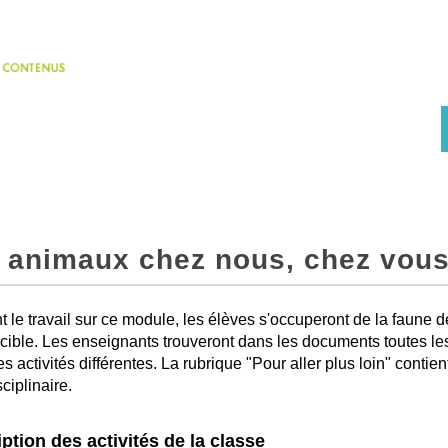
 animaux chez nous, chez vous 
 le travail sur ce module, les élèves s'occuperont de la faune d
cible. Les enseignants trouveront dans les documents toutes les
s activités différentes. La rubrique "Pour aller plus loin" contien
ciplinaire.
ption des activités de la classe