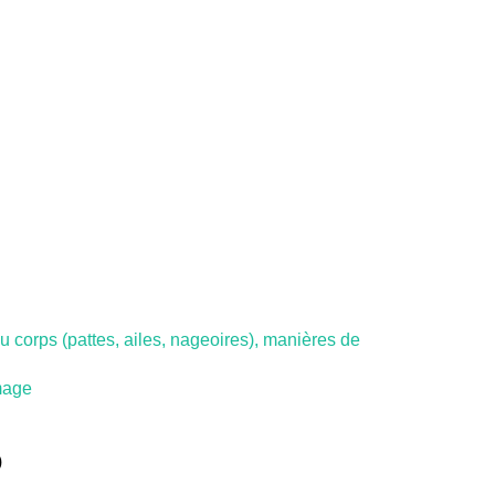
 du corps (pattes, ailes, nageoires), manières de
mage
)