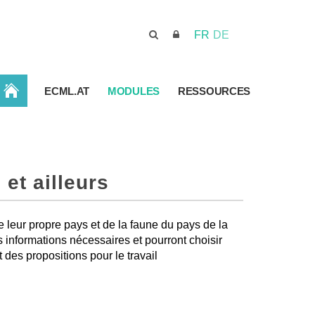
FR
DE
ACCUEIL
ECML.AT
MODULES
RESSOURCES
et ailleurs
e leur propre pays et de la faune du pays de la
 informations nécessaires et pourront choisir
t des propositions pour le travail