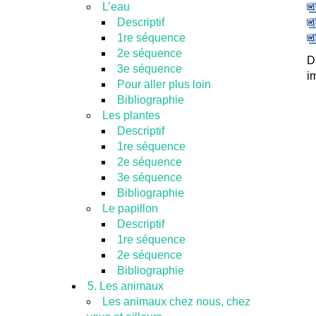
L’eau
Descriptif
1re séquence
2e séquence
D
3e séquence
i
Pour aller plus loin
Bibliographie
Les plantes
Descriptif
1re séquence
2e séquence
3e séquence
Bibliographie
Le papillon
Descriptif
1re séquence
2e séquence
Bibliographie
5. Les animaux
Les animaux chez nous, chez