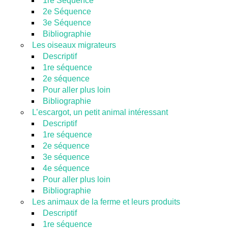
1re Séquence
2e Séquence
3e Séquence
Bibliographie
Les oiseaux migrateurs
Descriptif
1re séquence
2e séquence
Pour aller plus loin
Bibliographie
L’escargot, un petit animal intéressant
Descriptif
1re séquence
2e séquence
3e séquence
4e séquence
Pour aller plus loin
Bibliographie
Les animaux de la ferme et leurs produits
Descriptif
1re séquence