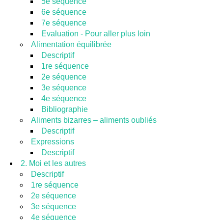
5e séquence
6e séquence
7e séquence
Evaluation - Pour aller plus loin
Alimentation équilibrée
Descriptif
1re séquence
2e séquence
3e séquence
4e séquence
Bibliographie
Aliments bizarres – aliments oubliés
Descriptif
Expressions
Descriptif
2. Moi et les autres
Descriptif
1re séquence
2e séquence
3e séquence
4e séquence