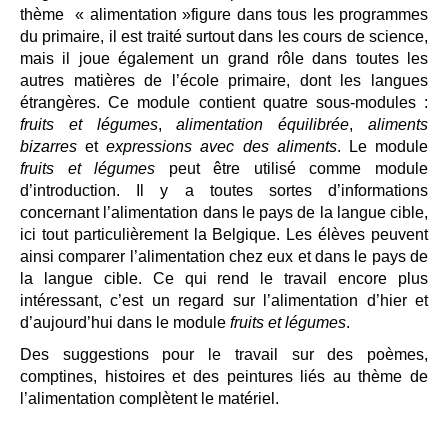
thème « alimentation »figure dans tous les programmes
du primaire, il est traité surtout dans les cours de science,
mais il joue également un grand rôle dans toutes les
autres matières de l’école primaire, dont les langues
étrangères. Ce module contient quatre sous-modules :
fruits et légumes
,
alimentation équilibrée
,
aliments
bizarres
et
expressions avec des aliments
. Le module
fruits et légumes
peut être utilisé comme module
d’introduction. Il y a toutes sortes d’informations
concernant l’alimentation dans le pays de la langue cible,
ici tout particulièrement la Belgique. Les élèves peuvent
ainsi comparer l’alimentation chez eux et dans le pays de
la langue cible. Ce qui rend le travail encore plus
intéressant, c’est un regard sur l’alimentation d’hier et
d’aujourd’hui dans le module
fruits et légumes
.
Des suggestions pour le travail sur des poèmes,
comptines, histoires et des peintures liés au thème de
l’alimentation complètent le matériel.