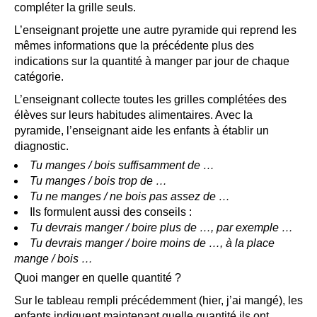
compléter la grille seuls.
L’enseignant projette une autre pyramide qui reprend les
mêmes informations que la précédente plus des
indications sur la quantité à manger par jour de chaque
catégorie.
L’enseignant collecte toutes les grilles complétées des
élèves sur leurs habitudes alimentaires. Avec la
pyramide, l’enseignant aide les enfants à établir un
diagnostic.
Tu manges / bois suffisamment de …
Tu manges / bois trop de …
Tu ne manges / ne bois pas assez de …
Ils formulent aussi des conseils :
Tu devrais manger / boire plus de …, par exemple …
Tu devrais manger / boire moins de …, à la place
mange / bois …
Quoi manger en quelle quantité ?
Sur le tableau rempli précédemment (hier, j’ai mangé), les
enfants indiquent maintenant quelle quantité ils ont