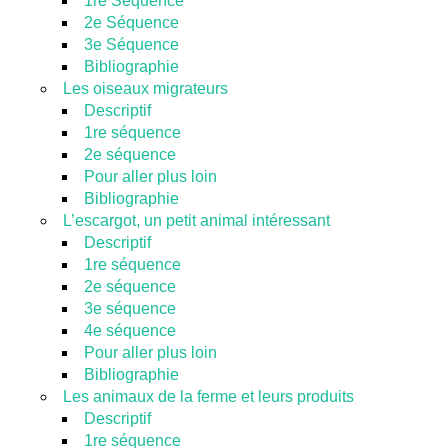
1re Séquence
2e Séquence
3e Séquence
Bibliographie
Les oiseaux migrateurs
Descriptif
1re séquence
2e séquence
Pour aller plus loin
Bibliographie
L’escargot, un petit animal intéressant
Descriptif
1re séquence
2e séquence
3e séquence
4e séquence
Pour aller plus loin
Bibliographie
Les animaux de la ferme et leurs produits
Descriptif
1re séquence