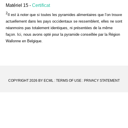
Matériel 15 -
Certificat
2
Il est à noter que si toutes les pyramides alimentaires que l’on trouve
actuellement dans les pays occidentaux se ressemblent, elles ne sont
néanmoins pas totalement identiques, ni présentées de la même
façon. Ici, nous avons opté pour la pyramide conseillée par la Région
Wallonne en Belgique.
COPYRIGHT 2026 BY ECML
:
TERMS OF USE
:
PRIVACY STATEMENT