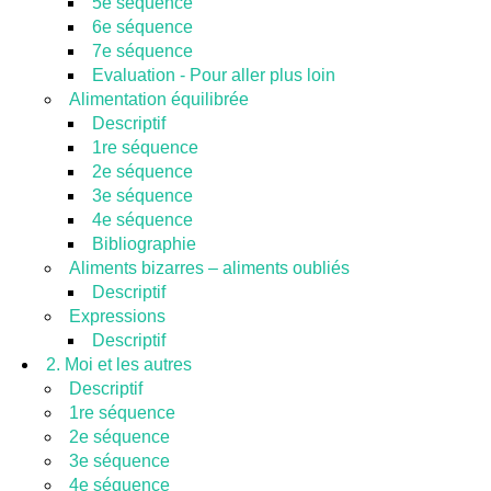
5e séquence
6e séquence
7e séquence
Evaluation - Pour aller plus loin
Alimentation équilibrée
Descriptif
1re séquence
2e séquence
3e séquence
4e séquence
Bibliographie
Aliments bizarres – aliments oubliés
Descriptif
Expressions
Descriptif
2. Moi et les autres
Descriptif
1re séquence
2e séquence
3e séquence
4e séquence