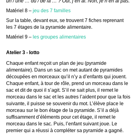
un / une … du / de la … ? Oui, j’en ai. Non, je n’en ai pas.
Matériel 8 –
jeu des 7 familles
Sur la table, devant eux, se trouvent 7 fiches reprenant
les 7 étages de la pyramide alimentaire.
Matériel 9 –
les groupes alimentaires
Atelier 3 - lotto
Chaque enfant reçoit un plan de jeu (pyramide
alimentaire). Dans un sac on met autant de pyramides
découpées en morceaux qu’il n’y a d’enfants qui jouent.
Chaque enfant, à tour de rôle, prend un morceau dans le
sac et dit de quoi il s’agit. S’il ne sait plus, il remet le
morceau dans le sac et les autres l’aident pour que la fois
suivante, il puisse se souvenir du mot. L’élève place le
morceau sur le bon étage de la pyramide. S’il a déjà
suffisamment d’éléments pour cet étage, il remet le
morceau dans le sac. Puis, l’enfant suivant joue. Le
premier qui a réussi à compléter sa pyramide a gagné.