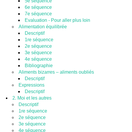
5e séquence
6e séquence
7e séquence
Evaluation - Pour aller plus loin
Alimentation équilibrée
Descriptif
1re séquence
2e séquence
3e séquence
4e séquence
Bibliographie
Aliments bizarres – aliments oubliés
Descriptif
Expressions
Descriptif
2. Moi et les autres
Descriptif
1re séquence
2e séquence
3e séquence
4e séquence