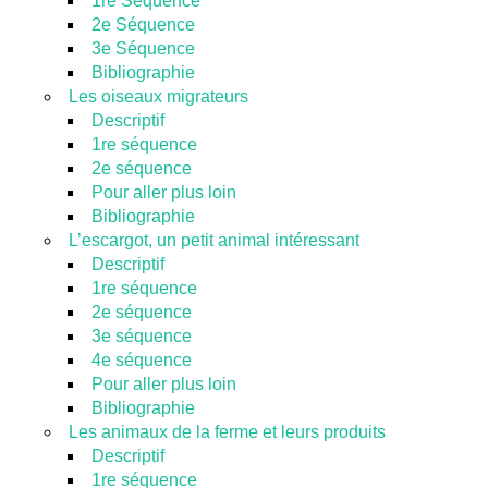
1re Séquence
2e Séquence
3e Séquence
Bibliographie
Les oiseaux migrateurs
Descriptif
1re séquence
2e séquence
Pour aller plus loin
Bibliographie
L’escargot, un petit animal intéressant
Descriptif
1re séquence
2e séquence
3e séquence
4e séquence
Pour aller plus loin
Bibliographie
Les animaux de la ferme et leurs produits
Descriptif
1re séquence