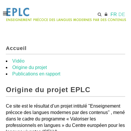
FR
DE
ACCUEIL
Accueil
ECML.AT
Vidéo
Origine du projet
Publications en rapport
MODULES
Origine du projet EPLC
RESSOURCES
Ce site est le résultat d’un projet intitulé "Enseignement
précoce des langues modernes par des contenus" , mené
dans le cadre du programme « Valoriser les
professionnels en langues » du Centre européen pour les