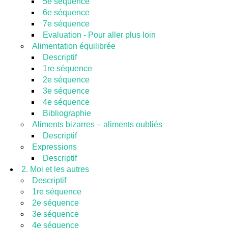
5e séquence
6e séquence
7e séquence
Evaluation - Pour aller plus loin
Alimentation équilibrée
Descriptif
1re séquence
2e séquence
3e séquence
4e séquence
Bibliographie
Aliments bizarres – aliments oubliés
Descriptif
Expressions
Descriptif
2. Moi et les autres
Descriptif
1re séquence
2e séquence
3e séquence
4e séquence