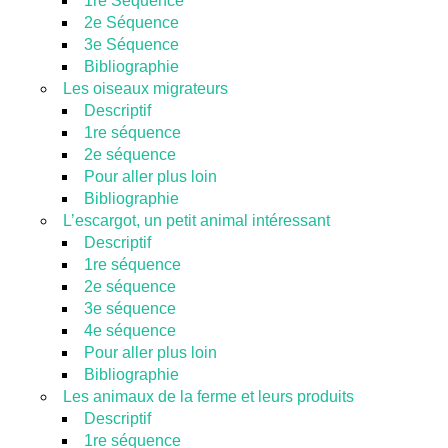
1re Séquence
2e Séquence
3e Séquence
Bibliographie
Les oiseaux migrateurs
Descriptif
1re séquence
2e séquence
Pour aller plus loin
Bibliographie
L’escargot, un petit animal intéressant
Descriptif
1re séquence
2e séquence
3e séquence
4e séquence
Pour aller plus loin
Bibliographie
Les animaux de la ferme et leurs produits
Descriptif
1re séquence