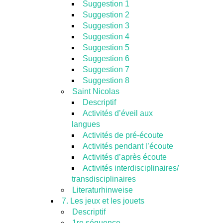
Suggestion 1
Suggestion 2
Suggestion 3
Suggestion 4
Suggestion 5
Suggestion 6
Suggestion 7
Suggestion 8
Saint Nicolas
Descriptif
Activités d’éveil aux
langues
Activités de pré-écoute
Activités pendant l’écoute
Activités d’après écoute
Activités interdisciplinaires/
transdisciplinaires
Literaturhinweise
7. Les jeux et les jouets
Descriptif
1re séquence