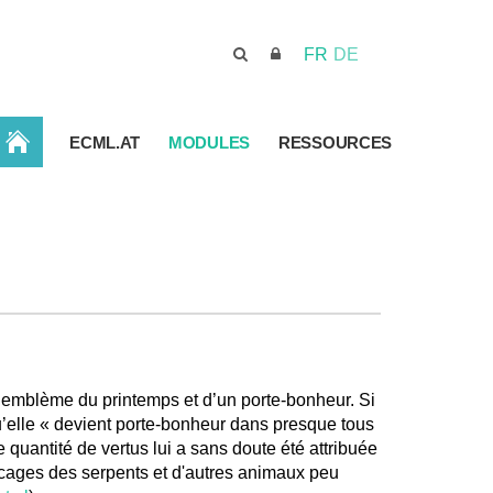
FR
DE
ACCUEIL
ECML.AT
MODULES
RESSOURCES
n emblème du printemps et d’un porte-bonheur. Si
’elle « devient porte-bonheur dans presque tous
e quantité de vertus lui a sans doute été attribuée
écages des serpents et d'autres animaux peu