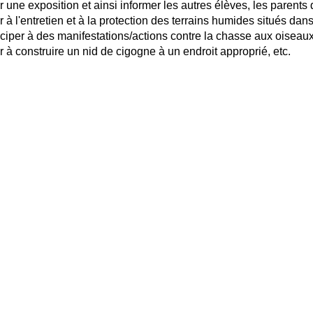
r une exposition et ainsi informer les autres élèves, les parents 
r à l'entretien et à la protection des terrains humides situés dans
iciper à des manifestations/actions contre la chasse aux oiseaux 
r à construire un nid de cigogne à un endroit approprié, etc.