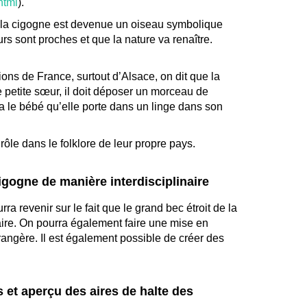
html
).
e la cigogne est devenue un oiseau symbolique
s sont proches et que la nature va renaître.
ns de France, surtout d’Alsace, on dit que la
e petite sœur, il doit déposer un morceau de
ra le bébé qu’elle porte dans un linge dans son
le dans le folklore de leur propre pays.
igogne de manière interdisciplinaire
rra revenir sur le fait que le grand bec étroit de la
ire. On pourra également faire une mise en
rangère. Il est également possible de créer des
s et aperçu des aires de halte des