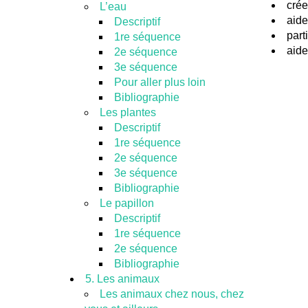
crée
L’eau
aide
Descriptif
part
1re séquence
aide
2e séquence
3e séquence
Pour aller plus loin
Bibliographie
Les plantes
Descriptif
1re séquence
2e séquence
3e séquence
Bibliographie
Le papillon
Descriptif
1re séquence
2e séquence
Bibliographie
5. Les animaux
Les animaux chez nous, chez