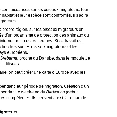
connaissances sur les oiseaux migrateurs, leur
habitat et leur espèce sont confrontés. Il s'agira
igrateurs.
 propre région, sur les oiseaux migrateurs en
rès d'un organisme de protection des animaux ou
internet pour ces recherches. Si ce travail est
cherches sur les oiseaux migrateurs et les
pays européens.
Srebarna
, proche du Danube, dans le module
Le
 utilisées.
inaire, on peut créer une carte d'Europe avec les
pendant leur période de migration. Création d'un
es pendant le week-end du
Birdwatch
(début
es compétentes. Ils peuvent aussi faire part de
igrateurs
.