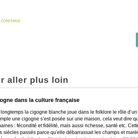
r aller plus loin
ogne dans la culture française
longtemps la cigogne blanche joue dans le folklore le rôle d’u
mple une cigogne s’est posée sur une maison, cela veut dire qu
aines : fécondité et fidélité, mais aussi richesse, santé etc. Cett
s siècles passés parce qu'elle débarrassait les champs et mar