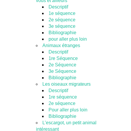
vous et ailleurs
Descriptif
1e séquence
2e séquence
3e séquence
Bibliographie
pour aller plus loin
Animaux étranges
Descriptif
1re Séquence
2e Séquence
3e Séquence
Bibliographie
Les oiseaux migrateurs
Descriptif
1re séquence
2e séquence
Pour aller plus loin
Bibliographie
L’escargot, un petit animal
intéressant