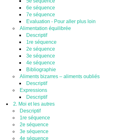
5e séquence
6e séquence
7e séquence
Evaluation - Pour aller plus loin
Alimentation équilibrée
Descriptif
1re séquence
2e séquence
3e séquence
4e séquence
Bibliographie
Aliments bizarres – aliments oubliés
Descriptif
Expressions
Descriptif
2. Moi et les autres
Descriptif
1re séquence
2e séquence
3e séquence
4e séquence