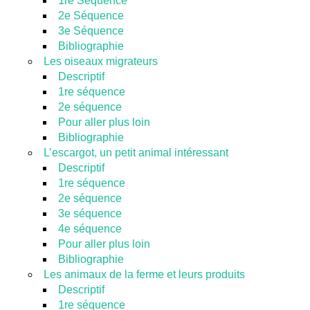
1re Séquence
2e Séquence
3e Séquence
Bibliographie
Les oiseaux migrateurs
Descriptif
1re séquence
2e séquence
Pour aller plus loin
Bibliographie
L’escargot, un petit animal intéressant
Descriptif
1re séquence
2e séquence
3e séquence
4e séquence
Pour aller plus loin
Bibliographie
Les animaux de la ferme et leurs produits
Descriptif
1re séquence