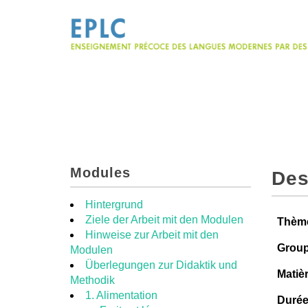
Modules
Des
Hintergrund
Ziele der Arbeit mit den Modulen
Thèm
Hinweise zur Arbeit mit den
Group
Modulen
Überlegungen zur Didaktik und
Matiè
Methodik
1. Alimentation
Duré