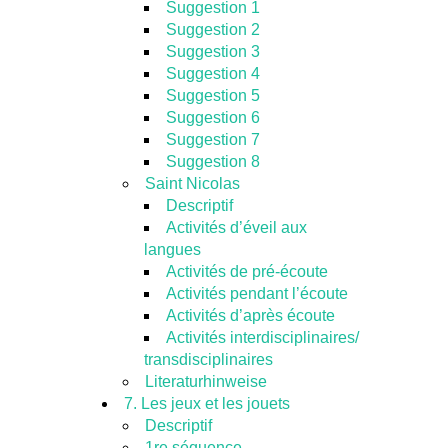
Suggestion 1
Suggestion 2
Suggestion 3
Suggestion 4
Suggestion 5
Suggestion 6
Suggestion 7
Suggestion 8
Saint Nicolas
Descriptif
Activités d’éveil aux
langues
Activités de pré-écoute
Activités pendant l’écoute
Activités d’après écoute
Activités interdisciplinaires/
transdisciplinaires
Literaturhinweise
7. Les jeux et les jouets
Descriptif
1re séquence