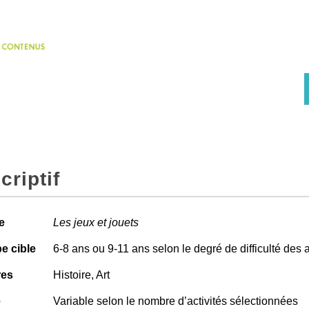
criptif
e
Les jeux et jouets
e cible
6-8 ans ou 9-11 ans selon le degré de difficulté des 
res
Histoire, Art
e
Variable selon le nombre d’activités sélectionnées