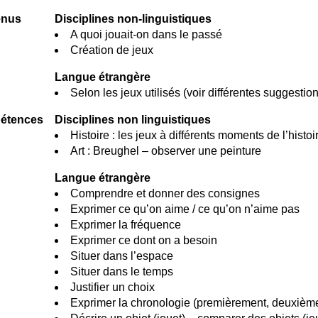
enus
Disciplines non-linguistiques
A quoi jouait-on dans le passé
Création de jeux
Langue étrangère
Selon les jeux utilisés (voir différentes suggestio
étences
Disciplines non linguistiques
Histoire : les jeux à différents moments de l’histoi
Art : Breughel – observer une peinture
Langue étrangère
Comprendre et donner des consignes
Exprimer ce qu’on aime / ce qu’on n’aime pas
Exprimer la fréquence
Exprimer ce dont on a besoin
Situer dans l’espace
Situer dans le temps
Justifier un choix
Exprimer la chronologie (premièrement, deuxièmem