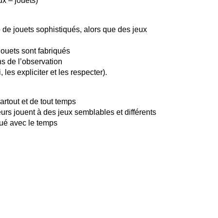
ux – jouets)
de jouets sophistiqués, alors que des jeux
ouets sont fabriqués
ns de l’observation
 les expliciter et les respecter).
rtout et de tout temps
eurs jouent à des jeux semblables et différents
lué avec le temps