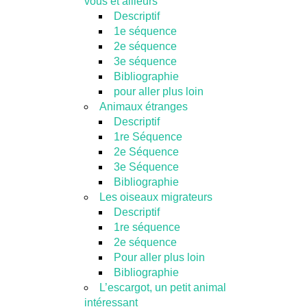
vous et ailleurs
Descriptif
1e séquence
2e séquence
3e séquence
Bibliographie
pour aller plus loin
Animaux étranges
Descriptif
1re Séquence
2e Séquence
3e Séquence
Bibliographie
Les oiseaux migrateurs
Descriptif
1re séquence
2e séquence
Pour aller plus loin
Bibliographie
L’escargot, un petit animal
intéressant