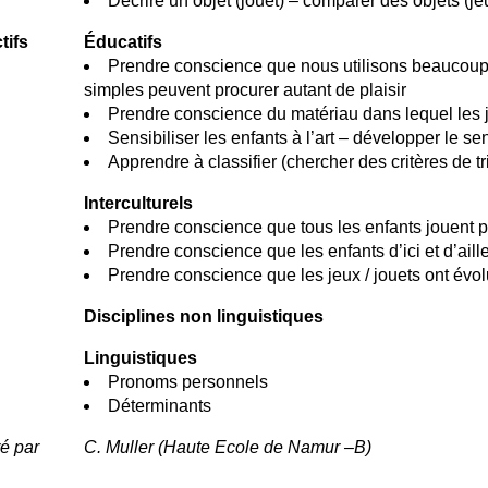
Décrire un objet (jouet) – comparer des objets (je
tifs
Éducatifs
Prendre conscience que nous utilisons beaucoup 
simples peuvent procurer autant de plaisir
Prendre conscience du matériau dans lequel les j
Sensibiliser les enfants à l’art – développer le se
Apprendre à classifier (chercher des critères de tri,
Interculturels
Prendre conscience que tous les enfants jouent pa
Prendre conscience que les enfants d’ici et d’aill
Prendre conscience que les jeux / jouets ont évo
Disciplines non linguistiques
Linguistiques
Pronoms personnels
Déterminants
é par
C. Muller (Haute Ecole de Namur –B)