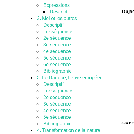
Expressions
Objec
Descriptif
2. Moi et les autres
Descriptif
1re séquence
2e séquence
3e séquence
4e séquence
5e séquence
6e séquence
Bibliographie
3. Le Danube, fleuve européen
Descriptif
1re séquence
2e séquence
3e séquence
4e séquence
5e séquence
élabor
Bibliographie
4. Transformation de la nature