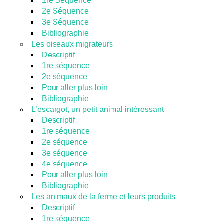
1re Séquence
2e Séquence
3e Séquence
Bibliographie
Les oiseaux migrateurs
Descriptif
1re séquence
2e séquence
Pour aller plus loin
Bibliographie
L’escargot, un petit animal intéressant
Descriptif
1re séquence
2e séquence
3e séquence
4e séquence
Pour aller plus loin
Bibliographie
Les animaux de la ferme et leurs produits
Descriptif
1re séquence