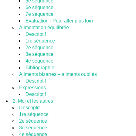
5e séquence
6e séquence
7e séquence
Evaluation - Pour aller plus loin
Alimentation équilibrée
Descriptif
1re séquence
2e séquence
3e séquence
4e séquence
Bibliographie
Aliments bizarres – aliments oubliés
Descriptif
Expressions
Descriptif
2. Moi et les autres
Descriptif
1re séquence
2e séquence
3e séquence
4e séquence