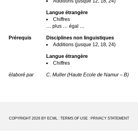
Additions (jusque 12, 18, 24)
Langue étrangère
Chiffres
… plus … égal …
Prérequis
Disciplines non linguistiques
Additions (jusque 12, 18, 24)
Langue étrangère
Chiffres
élaboré par
C. Muller (Haute Ecole de Namur – B)
COPYRIGHT 2026 BY ECML
:
TERMS OF USE
:
PRIVACY STATEMENT