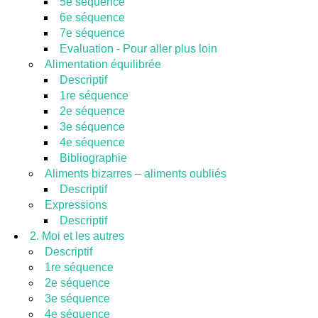
5e séquence
6e séquence
7e séquence
Evaluation - Pour aller plus loin
Alimentation équilibrée
Descriptif
1re séquence
2e séquence
3e séquence
4e séquence
Bibliographie
Aliments bizarres – aliments oubliés
Descriptif
Expressions
Descriptif
2. Moi et les autres
Descriptif
1re séquence
2e séquence
3e séquence
4e séquence