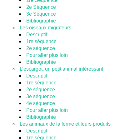
1re Séquence
2e Séquence
3e Séquence
Bibliographie
Les oiseaux migrateurs
Descriptif
1re séquence
2e séquence
Pour aller plus loin
Bibliographie
L’escargot, un petit animal intéressant
Descriptif
1re séquence
2e séquence
3e séquence
4e séquence
Pour aller plus loin
Bibliographie
Les animaux de la ferme et leurs produits
Descriptif
1re séquence