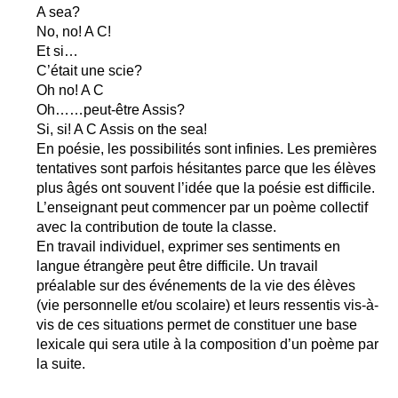
A sea?
No, no! A C!
Et si…
C’était une scie?
Oh no! A C
Oh……peut-être Assis?
Si, si! A C Assis on the sea!
En poésie, les possibilités sont infinies. Les premières
tentatives sont parfois hésitantes parce que les élèves
plus âgés ont souvent l’idée que la poésie est difficile.
L’enseignant peut commencer par un poème collectif
avec la contribution de toute la classe.
En travail individuel, exprimer ses sentiments en
langue étrangère peut être difficile. Un travail
préalable sur des événements de la vie des élèves
(vie personnelle et/ou scolaire) et leurs ressentis vis-à-
vis de ces situations permet de constituer une base
lexicale qui sera utile à la composition d’un poème par
la suite.