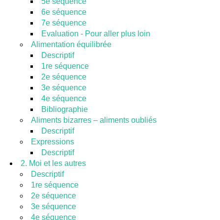
5e séquence
6e séquence
7e séquence
Evaluation - Pour aller plus loin
Alimentation équilibrée
Descriptif
1re séquence
2e séquence
3e séquence
4e séquence
Bibliographie
Aliments bizarres – aliments oubliés
Descriptif
Expressions
Descriptif
2. Moi et les autres
Descriptif
1re séquence
2e séquence
3e séquence
4e séquence