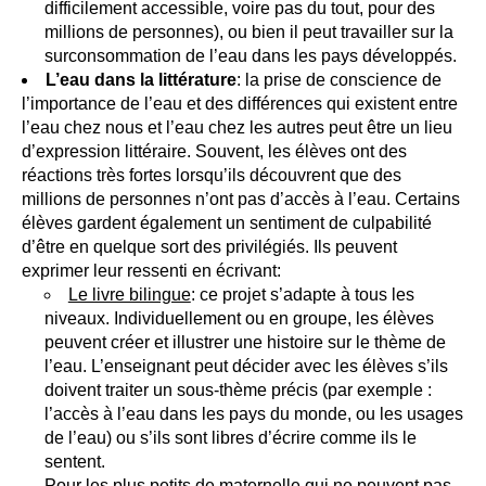
difficilement accessible, voire pas du tout, pour des
millions de personnes), ou bien il peut travailler sur la
surconsommation de l’eau dans les pays développés.
L’eau dans la littérature
: la prise de conscience de
l’importance de l’eau et des différences qui existent entre
l’eau chez nous et l’eau chez les autres peut être un lieu
d’expression littéraire. Souvent, les élèves ont des
réactions très fortes lorsqu’ils découvrent que des
millions de personnes n’ont pas d’accès à l’eau. Certains
élèves gardent également un sentiment de culpabilité
d’être en quelque sort des privilégiés. Ils peuvent
exprimer leur ressenti en écrivant:
Le livre bilingue
: ce projet s’adapte à tous les
niveaux. Individuellement ou en groupe, les élèves
peuvent créer et illustrer une histoire sur le thème de
l’eau. L’enseignant peut décider avec les élèves s’ils
doivent traiter un sous-thème précis (par exemple :
l’accès à l’eau dans les pays du monde, ou les usages
de l’eau) ou s’ils sont libres d’écrire comme ils le
sentent.
Pour les plus petits de maternelle qui ne peuvent pas