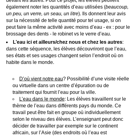
devant les autres. Pour ce projet, les élèves peuvent
également noter les quantités d’eau utilisées (
beaucoup,
un peu, un verre, un seau, un litre
). Ils donnent leur avis
sur la nécessité de telle quantité pour tel usage, si on
peut faire la même activité avec moins d’eau - ex : pour le
brossage des dents - le robinet vs le verre d’eau.
L’eau ici et ailleurs/chez nous et chez les autres
:
dans cette séquence, les élèves découvriront que l’eau,
ses états et ses usages changent selon l’endroit où on
habite dans le monde.
D’où vient notre eau
? Possibilité d’une visite réelle
ou virtuelle dans un centre d’épuration ou de
traitement qui fournit l’eau pour la ville.
L’eau dans le monde
: Les élèves travaillent sur le
thème de l’eau dans différents pays du monde. Ce
travail peut être fait en groupe où individuellement
selon le niveau des élèves. L’enseignant peut donc
décider de travailler par exemple sur le continent
africain, sur l’Asie (des endroits où l’eau est