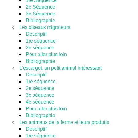
1re Séquence
2e Séquence
3e Séquence
Bibliographie
Les oiseaux migrateurs
Descriptif
1re séquence
2e séquence
Pour aller plus loin
Bibliographie
L’escargot, un petit animal intéressant
Descriptif
1re séquence
2e séquence
3e séquence
4e séquence
Pour aller plus loin
Bibliographie
Les animaux de la ferme et leurs produits
Descriptif
1re séquence