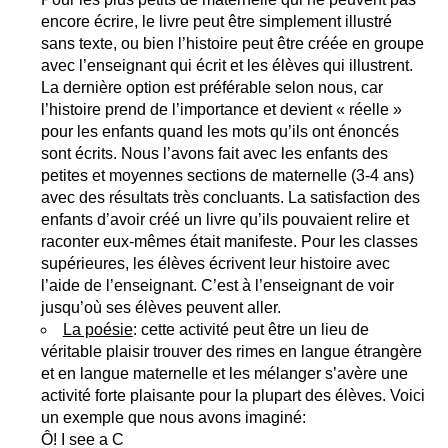
encore écrire, le livre peut être simplement illustré
sans texte, ou bien l’histoire peut être créée en groupe
avec l’enseignant qui écrit et les élèves qui illustrent.
La dernière option est préférable selon nous, car
l’histoire prend de l’importance et devient « réelle »
pour les enfants quand les mots qu’ils ont énoncés
sont écrits. Nous l’avons fait avec les enfants des
petites et moyennes sections de maternelle (3-4 ans)
avec des résultats très concluants. La satisfaction des
enfants d’avoir créé un livre qu’ils pouvaient relire et
raconter eux-mêmes était manifeste. Pour les classes
supérieures, les élèves écrivent leur histoire avec
l’aide de l’enseignant. C’est à l’enseignant de voir
jusqu’où ses élèves peuvent aller.
La poésie
: cette activité peut être un lieu de
véritable plaisir trouver des rimes en langue étrangère
et en langue maternelle et les mélanger s’avère une
activité forte plaisante pour la plupart des élèves. Voici
un exemple que nous avons imaginé:
Ô! I see a C