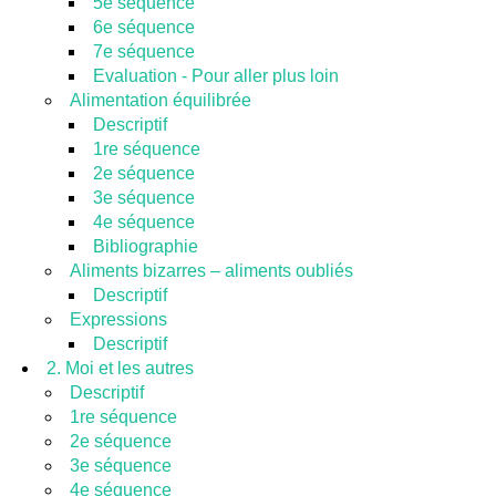
5e séquence
6e séquence
7e séquence
Evaluation - Pour aller plus loin
Alimentation équilibrée
Descriptif
1re séquence
2e séquence
3e séquence
4e séquence
Bibliographie
Aliments bizarres – aliments oubliés
Descriptif
Expressions
Descriptif
2. Moi et les autres
Descriptif
1re séquence
2e séquence
3e séquence
4e séquence