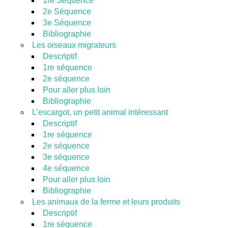
1re Séquence
2e Séquence
3e Séquence
Bibliographie
Les oiseaux migrateurs
Descriptif
1re séquence
2e séquence
Pour aller plus loin
Bibliographie
L’escargot, un petit animal intéressant
Descriptif
1re séquence
2e séquence
3e séquence
4e séquence
Pour aller plus loin
Bibliographie
Les animaux de la ferme et leurs produits
Descriptif
1re séquence