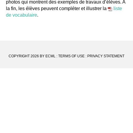
photos qui montrent des exemples de travaux d’élèves. A
la fin, les élèves peuvent compléter et illustrer la
liste
de vocabulaire
.
COPYRIGHT 2026 BY ECML
:
TERMS OF USE
:
PRIVACY STATEMENT