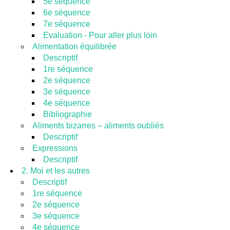
5e séquence
6e séquence
7e séquence
Evaluation - Pour aller plus loin
Alimentation équilibrée
Descriptif
1re séquence
2e séquence
3e séquence
4e séquence
Bibliographie
Aliments bizarres – aliments oubliés
Descriptif
Expressions
Descriptif
2. Moi et les autres
Descriptif
1re séquence
2e séquence
3e séquence
4e séquence