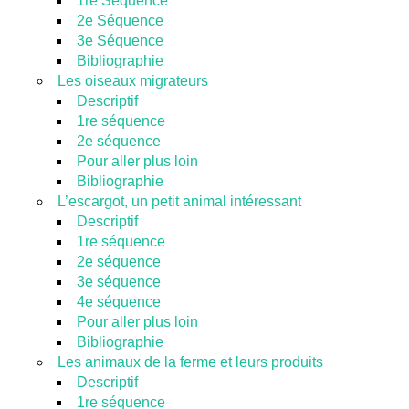
1re Séquence
2e Séquence
3e Séquence
Bibliographie
Les oiseaux migrateurs
Descriptif
1re séquence
2e séquence
Pour aller plus loin
Bibliographie
L’escargot, un petit animal intéressant
Descriptif
1re séquence
2e séquence
3e séquence
4e séquence
Pour aller plus loin
Bibliographie
Les animaux de la ferme et leurs produits
Descriptif
1re séquence