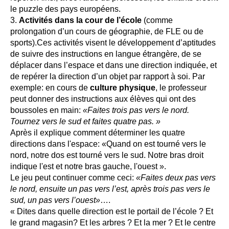
le puzzle des pays européens.
Activités dans la cour de l’école
(comme
prolongation d’un cours de géographie, de FLE ou de
sports).Ces activités visent le développement d’aptitudes
de suivre des instructions en langue étrangère, de se
déplacer dans l’espace et dans une direction indiquée, et
de repérer la direction d’un objet par rapport à soi. Par
exemple: en cours de
culture physique
, le professeur
peut donner des instructions aux élèves qui ont des
boussoles en main:
«Faites trois pas vers le nord.
Tournez vers le sud et faites quatre pas. »
Après il explique comment déterminer les quatre
directions dans l'espace: «Quand on est tourné vers le
nord, notre dos est tourné vers le sud. Notre bras droit
indique l'est et notre bras gauche, l'ouest ».
Le jeu peut continuer comme ceci:
«Faites deux pas vers
le nord, ensuite un pas vers l’est, après trois pas vers le
sud, un pas vers l’ouest»
….
« Dites dans quelle direction est le portail de l’école ? Et
le grand magasin? Et les arbres ? Et la mer ? Et le centre