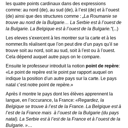
les quatre points cardinaux dans des expressions
comme: au nord (de), au sud (de), à l’est (de) et à l’ouest
(de) ainsi que des structures comme :
„La Roumanie se
trouve au nord de la Bulgarie… La Serbie est à l’ouest de
la Bulgarie. La Belgique est à l’ouest de la Bulgarie.“
(...)
Les eleves s'exercent à les montrer sur la carte et à les
nommer.Ils réalisent que l'on peut dire d'un pays qu'il se
trouve soit au nord, soit au sud, soit à l'est ou à l'ouest.
Cela dépend auquel autre pays on le compare.
Ensuite le professeur introduit la notion
point de repère
:
«Le point de repère est le point par rapport auquel on
indique la position d'un autre pays sur la carte. Le pays
natal c’est notre point de repère.»
Après il montre le pays dont les élèves apprennent la
langue, en l’occurance, la France:
«Regardez, la
Belgique se trouve à l’est de la France. La Belgique est à
l’est de la France mais à l’ouest de la Bulgarie (du pays
natal). La Serbie est à l’est de la France et à l’ouest de la
Bulgarie. »
…