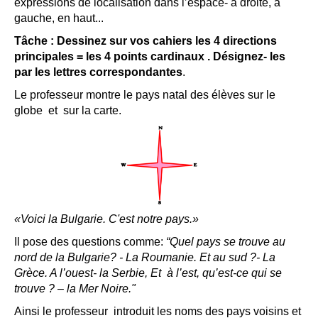
expressions de localisation dans l’espace- à droite, à
gauche, en haut...
Tâche : Dessinez sur vos cahiers les 4 directions
principales = les 4 points cardinaux . Désignez- les
par les lettres correspondantes
.
Le professeur montre le pays natal des élèves sur le
globe et sur la carte.
«Voici la Bulgarie. C'est notre pays.»
Il pose des questions comme:
“Quel pays se trouve au
nord de la Bulgarie? - La Roumanie. Et au sud ?- La
Grèce. A l’ouest- la Serbie, Et à l’est, qu’est-ce qui se
trouve ? – la Mer Noire."
Ainsi le professeur introduit les noms des pays voisins et