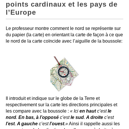
points cardinaux et les pays de
l’Europe
Le professeur montre comment le nord se représente sur
du papier (la carte) en orientant la carte de façon à ce que
le nord de la carte coïncide avec l’aiguille de la boussole:
Il introduit et indique sur le globe de la Terre et
respectivement sur la carte les directions principales et
les compare avec la boussole :
« Ici
en haut
c’est
le
nord
.
En bas, à l’opposé
c’est
le sud
.
A droite
c’est
l’est
.
A gauche
c’est
l’ouest
.»
Ainsi il rappelle aussi les