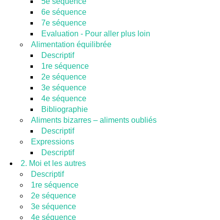
5e séquence
6e séquence
7e séquence
Evaluation - Pour aller plus loin
Alimentation équilibrée
Descriptif
1re séquence
2e séquence
3e séquence
4e séquence
Bibliographie
Aliments bizarres – aliments oubliés
Descriptif
Expressions
Descriptif
2. Moi et les autres
Descriptif
1re séquence
2e séquence
3e séquence
4e séquence