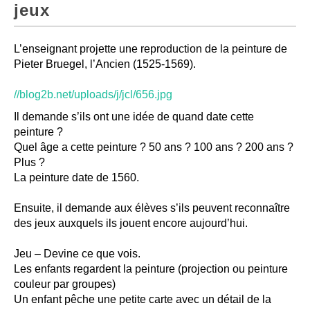
jeux
L’enseignant projette une reproduction de la peinture de
Pieter Bruegel, l’Ancien (1525-1569).
//blog2b.net/uploads/j/jcl/656.jpg
Il demande s’ils ont une idée de quand date cette
peinture ?
Quel âge a cette peinture ? 50 ans ? 100 ans ? 200 ans ?
Plus ?
La peinture date de 1560.
Ensuite, il demande aux élèves s’ils peuvent reconnaître
des jeux auxquels ils jouent encore aujourd’hui.
Jeu – Devine ce que vois.
Les enfants regardent la peinture (projection ou peinture
couleur par groupes)
Un enfant pêche une petite carte avec un détail de la