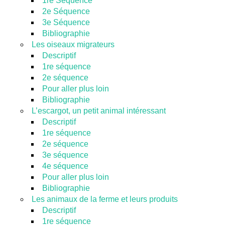
1re Séquence
2e Séquence
3e Séquence
Bibliographie
Les oiseaux migrateurs
Descriptif
1re séquence
2e séquence
Pour aller plus loin
Bibliographie
L’escargot, un petit animal intéressant
Descriptif
1re séquence
2e séquence
3e séquence
4e séquence
Pour aller plus loin
Bibliographie
Les animaux de la ferme et leurs produits
Descriptif
1re séquence