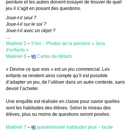
peinture et les autres doivent essayer de trouver de quel
jeu il s’agit en posant des questions.
Joue-t-il seul ?
Joue-t-il sur le sol ?
Joue-t-il avec un objet ?
…
Matériel 5
–
5 bis – Photos de la peinture « Jeux
d’enfants »
Matériel 6
–
Cartes de détails
« Devine ce que vois » est un jeu commercial. Les
enfants se rendent ainsi compte qu’il est possible
d’adapter un jeu, de l’utiliser dans un autre contexte, sans
devoir l’acheter.
Une enquête est réalisée en classe pour savoir quelles
sont les habitudes des élèves. Selon le niveau des
élèves, plus ou moins de questions seront posées.
Matériel 7
–
questionnaire habitudes jeux – facile