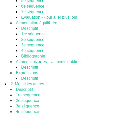
5e séquence
6e séquence
7e séquence
Evaluation - Pour aller plus loin
Alimentation équilibrée
Descriptif
1re séquence
2e séquence
3e séquence
4e séquence
Bibliographie
Aliments bizarres – aliments oubliés
Descriptif
Expressions
Descriptif
2. Moi et les autres
Descriptif
1re séquence
2e séquence
3e séquence
4e séquence