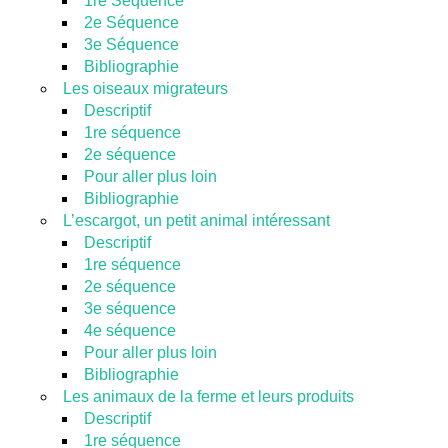
1re Séquence
2e Séquence
3e Séquence
Bibliographie
Les oiseaux migrateurs
Descriptif
1re séquence
2e séquence
Pour aller plus loin
Bibliographie
L’escargot, un petit animal intéressant
Descriptif
1re séquence
2e séquence
3e séquence
4e séquence
Pour aller plus loin
Bibliographie
Les animaux de la ferme et leurs produits
Descriptif
1re séquence