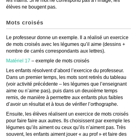
les mains. Si le mot ne correspond pas à l’image, les
élèves ne bougent pas.
Mots croisés
Le professeur donne un exemple. Il a réalisé un exercice
de mots croisés avec les légumes qu’il aime (dessins +
nombre de carrés correspondants aux lettres).
Matériel 17
– exemple de mots croisés
Les enfants résolvent d’abord l’exercice du professeur.
Dans un premier temps, les mots sont retirés du tableau
(voir activité précédente – les légumes que l’enseignant
aime ou n’aime pas), puis dans un deuxième temps
remis, de manière à permettre aux enfants plus faibles
d’avoir un résultat et à tous de vérifier l’orthographe.
Ensuite, les élèves réalisent un exercice de mots croisés
pour faire faire aux autres. Ils choisissent par exemple les
légumes qu’ils aiment ou ceux qu’ils n’aiment pas. Très
souvent, les enfants aiment jouer « au prof » et faire des