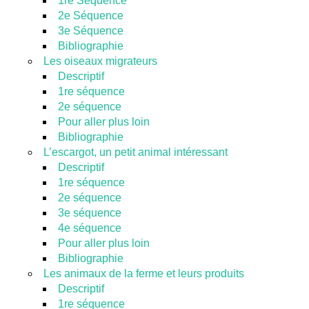
1re Séquence
2e Séquence
3e Séquence
Bibliographie
Les oiseaux migrateurs
Descriptif
1re séquence
2e séquence
Pour aller plus loin
Bibliographie
L’escargot, un petit animal intéressant
Descriptif
1re séquence
2e séquence
3e séquence
4e séquence
Pour aller plus loin
Bibliographie
Les animaux de la ferme et leurs produits
Descriptif
1re séquence