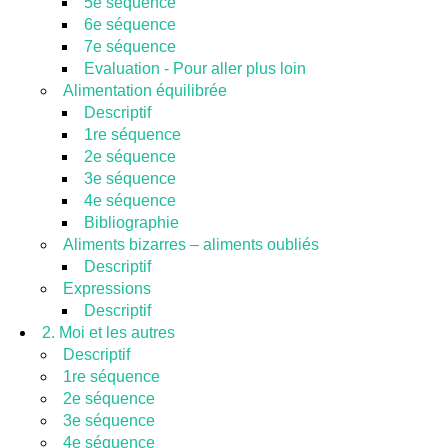
5e séquence
6e séquence
7e séquence
Evaluation - Pour aller plus loin
Alimentation équilibrée
Descriptif
1re séquence
2e séquence
3e séquence
4e séquence
Bibliographie
Aliments bizarres – aliments oubliés
Descriptif
Expressions
Descriptif
2. Moi et les autres
Descriptif
1re séquence
2e séquence
3e séquence
4e séquence