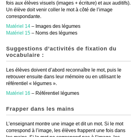
fois aux élèves visuels (images + écriture) et aux auditifs).
Un élève doit venir coller le mot à côté de l’image
correspondante.
Matériel 14
– Images des légumes
Matériel 15
– Noms des légumes
Suggestions d’activités de fixation du
vocabulaire :
Les élèves doivent d’abord reconnaître le mot, puis le
retrouver ensuite dans leur mémoire ou en utilisant le
référentiel « légumes ».
Matériel 16
– Référentiel légumes
Frapper dans les mains
L’enseignant montre une image et dit un mot. Si le mot
correspond à l’image, les élèves frappent une fois dans