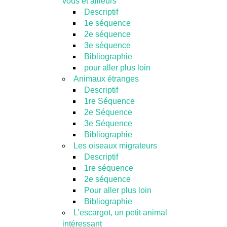
vous et ailleurs
Descriptif
1e séquence
2e séquence
3e séquence
Bibliographie
pour aller plus loin
Animaux étranges
Descriptif
1re Séquence
2e Séquence
3e Séquence
Bibliographie
Les oiseaux migrateurs
Descriptif
1re séquence
2e séquence
Pour aller plus loin
Bibliographie
L’escargot, un petit animal
intéressant