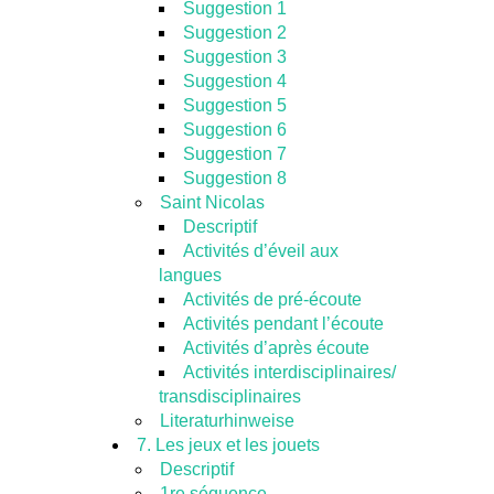
Suggestion 1
Suggestion 2
Suggestion 3
Suggestion 4
Suggestion 5
Suggestion 6
Suggestion 7
Suggestion 8
Saint Nicolas
Descriptif
Activités d’éveil aux
langues
Activités de pré-écoute
Activités pendant l’écoute
Activités d’après écoute
Activités interdisciplinaires/
transdisciplinaires
Literaturhinweise
7. Les jeux et les jouets
Descriptif
1re séquence