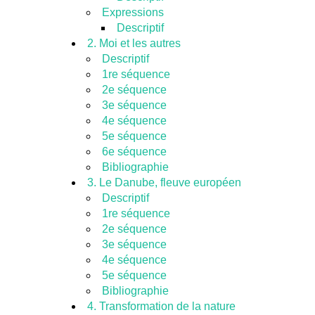
Expressions
Descriptif
2. Moi et les autres
Descriptif
1re séquence
2e séquence
3e séquence
4e séquence
5e séquence
6e séquence
Bibliographie
3. Le Danube, fleuve européen
Descriptif
1re séquence
2e séquence
3e séquence
4e séquence
5e séquence
Bibliographie
4. Transformation de la nature