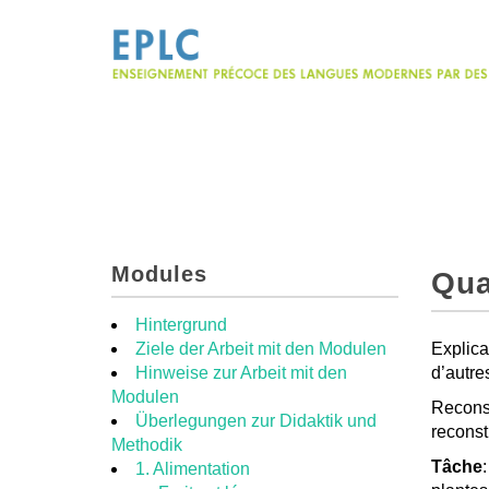
Modules
Qua
Hintergrund
Ziele der Arbeit mit den Modulen
Explica
Hinweise zur Arbeit mit den
d’autre
Modulen
Reconst
Überlegungen zur Didaktik und
reconst
Methodik
Tâche
1. Alimentation