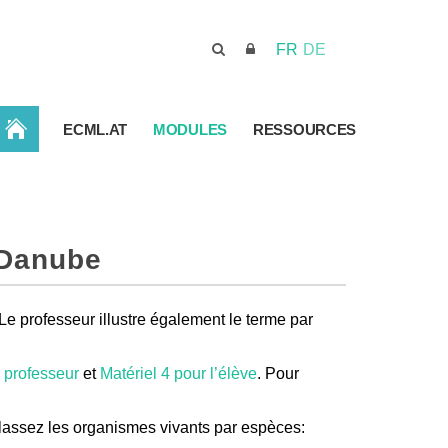
FR
DE
ACCUEIL
ECML.AT
MODULES
RESSOURCES
 Danube
Le professeur illustre également le terme par
 professeur
et
Matériel 4 pour l’élève
. Pour
Classez les organismes vivants par espèces: