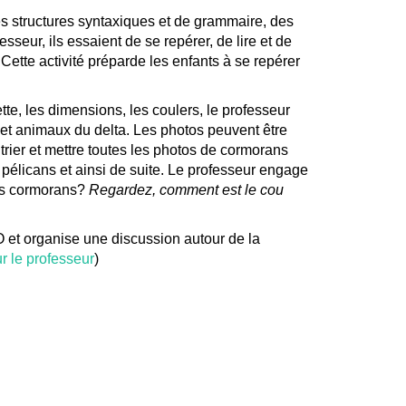
es structures syntaxiques et de grammaire, des
sseur, ils essaient de se repérer, de lire et de
 Cette activité préparde les enfants à se repérer
tte, les dimensions, les coulers, le professeur
t animaux du delta. Les photos peuvent être
trier et mettre toutes les photos de cormorans
pélicans et ainsi de suite. Le professeur engage
les cormorans?
Regardez, comment est le cou
 et organise une discussion autour de la
 le professeur
)