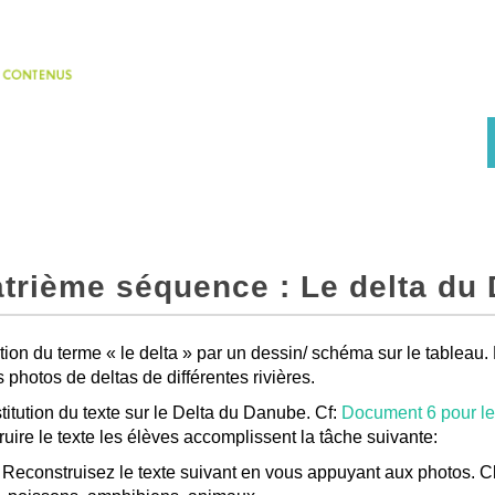
trième séquence : Le delta du
tion du terme « le delta » par un dessin/ schéma sur le tableau. 
s photos de deltas de différentes rivières.
itution du texte sur le Delta du Danube. Cf:
Document 6 pour le
ruire le texte les élèves accomplissent la tâche suivante:
: Reconstruisez le texte suivant en vous appuyant aux photos. 