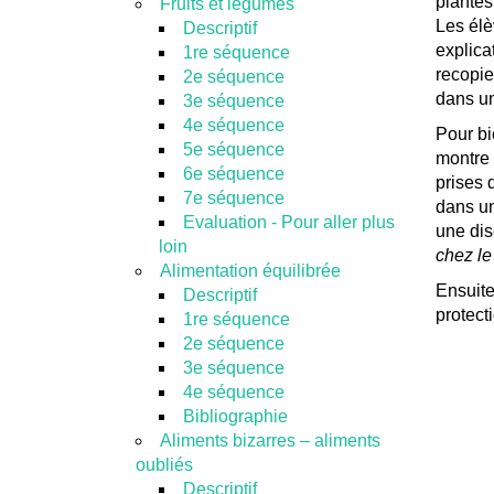
plantes
Fruits et légumes
Les élè
Descriptif
explica
1re séquence
recopie
2e séquence
dans un
3e séquence
4e séquence
Pour bi
5e séquence
montre 
6e séquence
prises 
7e séquence
dans un
Evaluation - Pour aller plus
une dis
loin
chez le
Alimentation équilibrée
Ensuite
Descriptif
protect
1re séquence
2e séquence
3e séquence
4e séquence
Bibliographie
Aliments bizarres – aliments
oubliés
Descriptif