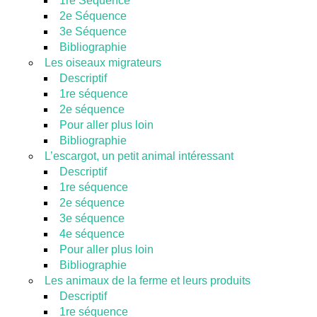
1re Séquence
2e Séquence
3e Séquence
Bibliographie
Les oiseaux migrateurs
Descriptif
1re séquence
2e séquence
Pour aller plus loin
Bibliographie
L’escargot, un petit animal intéressant
Descriptif
1re séquence
2e séquence
3e séquence
4e séquence
Pour aller plus loin
Bibliographie
Les animaux de la ferme et leurs produits
Descriptif
1re séquence