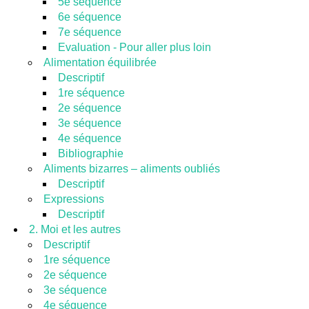
5e séquence
6e séquence
7e séquence
Evaluation - Pour aller plus loin
Alimentation équilibrée
Descriptif
1re séquence
2e séquence
3e séquence
4e séquence
Bibliographie
Aliments bizarres – aliments oubliés
Descriptif
Expressions
Descriptif
2. Moi et les autres
Descriptif
1re séquence
2e séquence
3e séquence
4e séquence