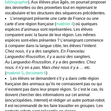
bibliographie
). Aux élèves plus âgés, on pourrait proposer
des devinettes ou des proverbes tout en reprenant le
vocabulaire et les structures des séquences précédentes.
L’enseignant présente une carte de France ou une
carte d’une région française (
matériel 4
) où quelques
espèces d’animaux sont représentées. Les élèves
comparent avec la faune de leur région. Les mêmes
espèces sont-elles présentes ? L’enseignant commence
à comparer dans la langue cible, les élèves l’imitent:
Chez nous, il y a des sangliers. En France/au
Languedoc-Roussillon, il y a aussi des sangliers.
Au Languedoc-Roussillon, il y a des genettes. Chez
nous, il n’y en a pas. Mais chez nous il y a … etc.
(
matériel 5
,
document 6
)
Les élèves se demandent s’il y a dans cette région
française des animaux qu’ils ne connaissent pas ou qui
n’existent pas dans leur propre région. Si c’est le cas, ils
doivent chercher des informations sur cet animal
(encyclopédies, internet) et rédiger un autre portrait-robot.
Il est recommandé de les faire travailler en groupes. Les