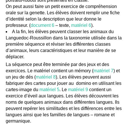
portraits-robots sont présentés en classe.
On peut aussi faire un petit exercice de compréhension
orale sur la genette. Les élèves doivent remplir une fiche
d’identité selon la description que leur donne le
professeur. (
document 6
– texte,
matériel 6
).
A la fin, les élèves peuvent classer les animaux du
Languedoc-Roussillon dans la taxonomie utilisée dans la
première séquence et réviser les différentes classes
d’animaux, leurs caractéristiques et leur manière de se
déplacer.
La séquence peut être terminée par des jeux et des
exercices. Le matériel contient un mémory (
matériel 7
) et
un jeu de dés (
matériel 8
). Les élèves peuvent aussi
fabriquer des cartes pour jouer au domino en utilisant les
cartes-image du
matériel 5
. Le
matériel 9
contient un
exercice d’éveil aux langues. Les élèves découvrent les
noms de quelques animaux dans différentes langues. Ils
peuvent repérer les similitudes et les différences entre les
langues ainsi que les familles de langues – romane et
germanique.