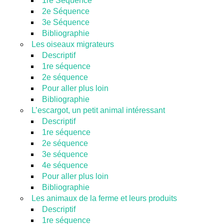
1re Séquence
2e Séquence
3e Séquence
Bibliographie
Les oiseaux migrateurs
Descriptif
1re séquence
2e séquence
Pour aller plus loin
Bibliographie
L’escargot, un petit animal intéressant
Descriptif
1re séquence
2e séquence
3e séquence
4e séquence
Pour aller plus loin
Bibliographie
Les animaux de la ferme et leurs produits
Descriptif
1re séquence