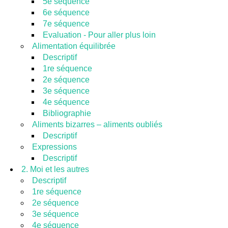
5e séquence
6e séquence
7e séquence
Evaluation - Pour aller plus loin
Alimentation équilibrée
Descriptif
1re séquence
2e séquence
3e séquence
4e séquence
Bibliographie
Aliments bizarres – aliments oubliés
Descriptif
Expressions
Descriptif
2. Moi et les autres
Descriptif
1re séquence
2e séquence
3e séquence
4e séquence