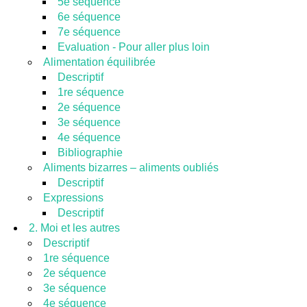
5e séquence
6e séquence
7e séquence
Evaluation - Pour aller plus loin
Alimentation équilibrée
Descriptif
1re séquence
2e séquence
3e séquence
4e séquence
Bibliographie
Aliments bizarres – aliments oubliés
Descriptif
Expressions
Descriptif
2. Moi et les autres
Descriptif
1re séquence
2e séquence
3e séquence
4e séquence