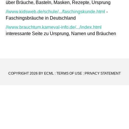
über Bräuche, Basteln, Masken, Rezepte, Ursprung
//www.kidsweb.de/schule/.../faschingskunde.html
-
Faschingsbräuche in Deutschland
//www.brauchtum.karneval-info.de/.../index.html
interessante Seite zu Ursprung, Namen und Bräuchen
COPYRIGHT 2026 BY ECML
:
TERMS OF USE
:
PRIVACY STATEMENT