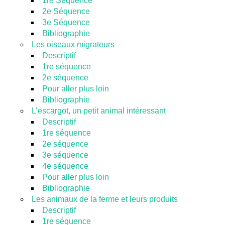
1re Séquence
2e Séquence
3e Séquence
Bibliographie
Les oiseaux migrateurs
Descriptif
1re séquence
2e séquence
Pour aller plus loin
Bibliographie
L’escargot, un petit animal intéressant
Descriptif
1re séquence
2e séquence
3e séquence
4e séquence
Pour aller plus loin
Bibliographie
Les animaux de la ferme et leurs produits
Descriptif
1re séquence