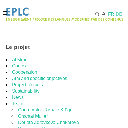
FR
DE
ACCUEIL
Le projet
ECML.AT
Abstract
Context
Cooperation
MODULES
Aim and specific objectives
Project Results
Sustainability
RESSOURCES
News
Team
Coordinator: Renate Krüger
Chantal Muller
Dorieta Zdravkova Chakarova