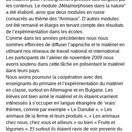
les contenus. Le module „Métamorphoses dans la nature“
a été élaboré, ainsi que deux modules en russe
consacrés au thème des “Animaux”. D’autres modules
ont été remanié et élargis en tenant compte des résultats
de l’expérimentation dans les écoles.
Comme dans les années précédentes nous nous
sommes efforcées de diffuser l’approche et le matériel en
utilisant nos réseaux de travail national et international.
Les participants de l’atelier de novembre 2009 nous
avons soutenu dans cette tâche en présentant le matériel
dans leurs pays.
Nous avons poursuivi la coopération avec des
enseignants du primaire et l’expérimentation du matériel
en classe, surtout en Allemagne et en Bulgarie. Les
élèves ont bien aimé le matériel et ils étaient vraiment
intéressés à s’occuper en langue étrangère de ‘vrais’
thèmes, comme par exemple « Le Danube », « Les
animaux de la ferme et leurs produits », « Les animaux
chez nous, chez vous et ailleurs » ou bien « Fruits et
légumes ». Et surtout ils étaient ravis de voir provenir du