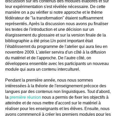
discussion sur les contenus des modules élaborés et sur
leur expérimentation s'est révélée nécessaire. De cette
manière on a pu vérifier si notre approche et le thème
fédérateur de "la transformation" étaient suffisamment
représentés. Après la discussion nous avons pu finaliser
les textes de l'introduction et une décision sur un
élargissement du glossaire et sur la version finale de la
bibliographie a été prise.Un point important était
l'établissemnt du programme de l'atelier qui aura lieu en
novembre 2009. L'atelier servira d'un côté à la diffusion
du matériel et de l'approche. De l'autre côté, on
développera ensemble avec les participants un nouveau
module qui aura un contenu interculturel.
Pendant la première année, nous nous sommes
intéressées à la théorie de l'enseignement précoce des
langues par des contenus non linguistiques. Tout d'abord,
la
première réunion
nous a permis de fixer les objectifs à
atteindre et de nous mettre d'accord sur le matériel à
réaliser pour les enseignants et les élèves. Ensuite, nous
avons commmencé à créer les premiers modules pour les