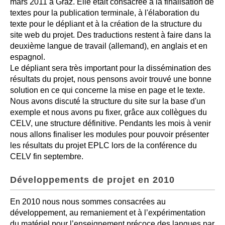
mars 2011 à Graz. Elle était consacrée à la finalisation de
textes pour la publication terminale, à l'élaboration du
texte pour le dépliant et à la création de la structure du
site web du projet. Des traductions restent à faire dans la
deuxième langue de travail (allemand), en anglais et en
espagnol.
Le dépliant sera très important pour la dissémination des
résultats du projet, nous pensons avoir trouvé une bonne
solution en ce qui concerne la mise en page et le texte.
Nous avons discuté la structure du site sur la base d'un
exemple et nous avons pu fixer, grâce aux collègues du
CELV, une structure définitive. Pendants les mois à venir
nous allons finaliser les modules pour pouvoir présenter
les résultats du projet EPLC lors de la conférence du
CELV fin septembre.
Développements de projet en 2010
En 2010 nous nous sommes consacrées au
développement, au remaniement et à l’expérimentation
du matériel pour l’enseignement précoce des langues par