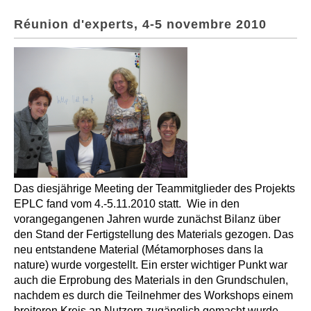
Réunion d'experts, 4-5 novembre 2010
Das diesjährige Meeting der Teammitglieder des Projekts
EPLC fand vom 4.-5.11.2010 statt. Wie in den
vorangegangenen Jahren wurde zunächst Bilanz über
den Stand der Fertigstellung des Materials gezogen. Das
neu entstandene Material (Métamorphoses dans la
nature) wurde vorgestellt. Ein erster wichtiger Punkt war
auch die Erprobung des Materials in den Grundschulen,
nachdem es durch die Teilnehmer des Workshops einem
breiteren Kreis an Nutzern zugänglich gemacht wurde.