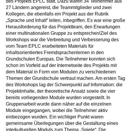
des Projekts EPLC statt. Dazu waren 34 Teilnehmer aus
27 Ländern angereist, die Teammitglieder und zwei
Kollegen, die ebenfalls ein Projekt aus der Rubrik
„Sprache und Inhalt“ leiten, inbegriffen. Es war eine große
Herausforderung für das Projektteam, den Erwartungen
einer multinationalen Gruppe zu entsprechen!Ziel des
Workshops war die Verbreitung und Verbesserung des
vom Team EPLC erarbeiteten Materials für
inhaltsorientiertes Fremdsprachenlernen in den
Grundschulen Europas. Die Teilnehmer konnten sich
schon im Vorfeld auf der Internetseite des Projekts mit
dem Material in Form von Modulen zu verschiedenen
Themen der Grundschule vertraut machen. Am ersten Tag
des Workshops lag der Schwerpunkt auf Information: die
Projektinhalte, der theoretische Ansatz sowie die vier
bereits vorliegenden Module wurden vorgestellt. In
Gruppenarbeit wurde dann näher auf die einzelnen
Module eingegangen, wobei die Teilnehmer aktiv
einbezogen wurden. Ein wichtiger Punkt waren
gemeinsame Überlegungen über die Gestaltung eines
interkulturellen Moduls zum Thema „Spiele“. Die