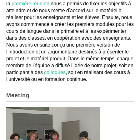
la
première réunion
nous a permis de fixer les objectifs à
atteindre et de nous mettre d'accord sur le matériel à
réaliser pour les enseignants et les élèves. Ensuite, nous
avons commmencé à créer les premiers modules pour les
cours de langue dans le primaire et à les expérimenter
dans des classes, en coopération avec des enseignants.
Nous avons ensuite conçu une première version de
l'introduction et un argumentaire destinés à présenter le
projet et le matériel produit. Dans le même temps, chaque
membre de l'équipe a diffusé l'idée de notre projet, soit en
participant à des
colloques
, soit en réalisant des cours à
l'université ou en formation continue.
Meeting