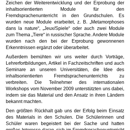
Zeichen der Weiterentwicklung und der Erprobung der
inhaltsorientierten Module für den
Fremdsprachenunterricht in den Grundschulen. Es
wurden neue Module erarbeitet, z. B. „Metamorphoses
dans la nature“, „Jeux/Spiele“ oder auch zwei Module
zum Thema „Tiere“ in russischer Sprache. Andere Module
wurden nach den bei der Erprobung gewonnenen
Erkenntnissen ergänzt oder überarbeitet.
Außerdem bemühten wir uns weiter durch Vorträge,
Lehrerfortbildungen, Artikel in Fachzeitschriften und auch
Seminare an unseren Universitäten, die Idee des
inhaltsorientierten Fremdsprachenunterrichts zu
verbreiten. Die Teilnehmer des internationalen
Workshops vom November 2009 unterstützten uns dabei,
indem sie das Material und den Ansatz in ihren Ländern
bekannt machten.
Den größten Rückhalt gab uns der Erfolg beim Einsatz
des Materials in den Schulen. Die Schülerinnen und
Schüler waren begeistert bei der Sache und hatten
großes Interesse daran, sich im Fremdsprachenunterricht