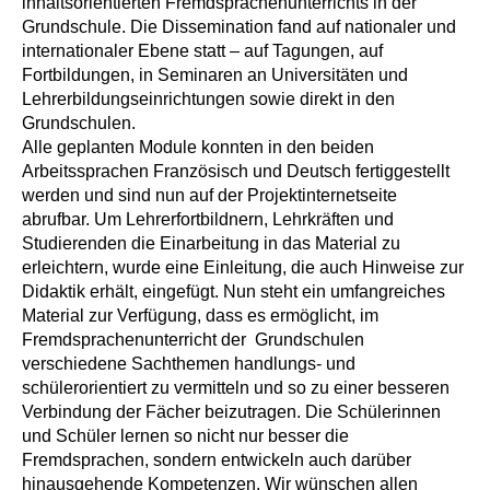
inhaltsorientierten Fremdsprachenunterrichts in der
Grundschule. Die Dissemination fand auf nationaler und
internationaler Ebene statt – auf Tagungen, auf
Fortbildungen, in Seminaren an Universitäten und
Lehrerbildungseinrichtungen sowie direkt in den
Grundschulen.
Alle geplanten Module konnten in den beiden
Arbeitssprachen Französisch und Deutsch fertiggestellt
werden und sind nun auf der Projektinternetseite
abrufbar. Um Lehrerfortbildnern, Lehrkräften und
Studierenden die Einarbeitung in das Material zu
erleichtern, wurde eine Einleitung, die auch Hinweise zur
Didaktik erhält, eingefügt. Nun steht ein umfangreiches
Material zur Verfügung, dass es ermöglicht, im
Fremdsprachenunterricht der Grundschulen
verschiedene Sachthemen handlungs- und
schülerorientiert zu vermitteln und so zu einer besseren
Verbindung der Fächer beizutragen. Die Schülerinnen
und Schüler lernen so nicht nur besser die
Fremdsprachen, sondern entwickeln auch darüber
hinausgehende Kompetenzen. Wir wünschen allen