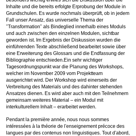
Inhalte und die bereits erfolgte Erprobung der Module in
Grundschulen. Es wurde nochmals überprüft, ob in jedem
Fall unser Ansatz, das universelle Thema der
"Transformation" als Bindeglied innerhalb eines Moduls
und auch zwischen den einzelnen Modulen, sichtbar
geworden ist. Im Ergebnis der Diskussion wurden die
einführenden Texte abschließend bearbeitet sowie über
eine Erweiterung des Glossars und die Endfassung der
Bibliographie entschieden.Ein sehr wichtiger
Tagesordnungspunkt war die Planung des Workshops,
welcher im November 2009 vom Projektteam
ausgerichtet wird. Der Workshop wird einerseits der
Verbreitung des Materials und des dahinter stehenden
Ansatzes dienen. Es wird aber auch mit den Teilnehmern
gemeinsam weiteres Material – ein Modul mit
interkulturellem Inhalt – erarbeitet werden.
Pendant la première année, nous nous sommes
intéressées à la théorie de l'enseignement précoce des
langues par des contenus non linguistiques. Tout d'abord,