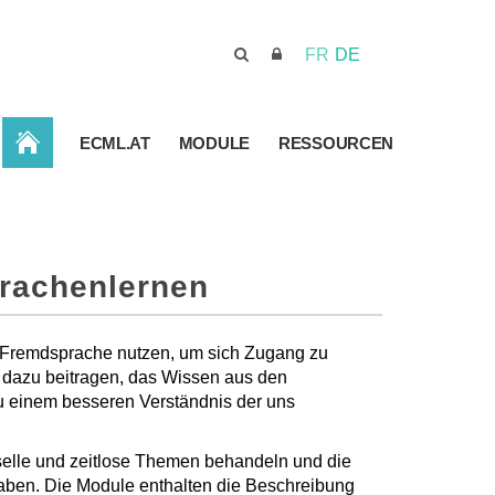
FR
DE
STARTSEITE
ECML.AT
MODULE
RESSOURCEN
prachenlernen
ie Fremdsprache nutzen, um sich Zugang zu
 dazu beitragen, das Wissen aus den
zu einem besseren Verständnis der uns
rselle und zeitlose Themen behandeln und die
haben. Die Module enthalten die Beschreibung