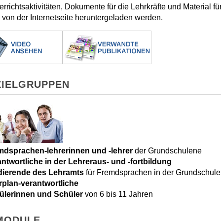
errichtsaktivitäten, Dokumente für die Lehrkräfte und Material fü
von der Internetseite heruntergeladen werden.
ZIELGRUPPEN
mdsprachen-lehrerinnen und -lehrer
der Grundschulene
ntwortliche in der Lehreraus- und -fortbildung
dierende des Lehramts
für Fremdsprachen in der Grundschule
rplan-verantwortliche
ülerinnen und Schüler
von 6 bis 11 Jahren
 MODULE