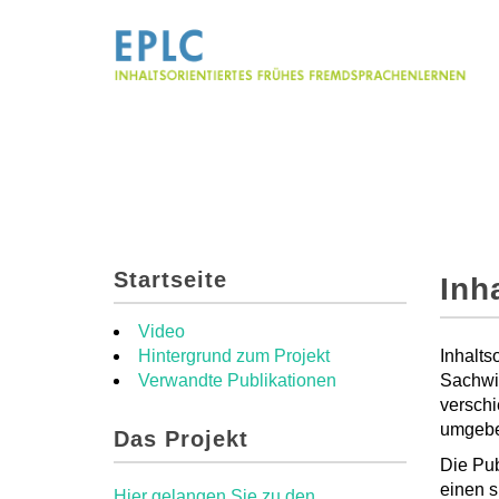
Startseite
Inh
Video
Hintergrund zum Projekt
Inhalts
Verwandte Publikationen
Sachwis
verschi
umgebe
Das Projekt
Die Pub
einen s
Hier gelangen Sie zu den