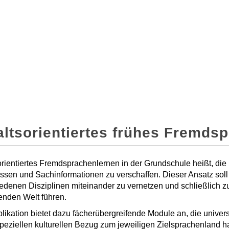
altsorientiertes frühes Fremds
orientiertes Fremdsprachenlernen in der Grundschule heißt, d
sen und Sachinformationen zu verschaffen. Dieser Ansatz soll
edenen Disziplinen miteinander zu vernetzen und schließlich 
nden Welt führen.
likation bietet dazu fächerübergreifende Module an, die unive
peziellen kulturellen Bezug zum jeweiligen Zielsprachenland 