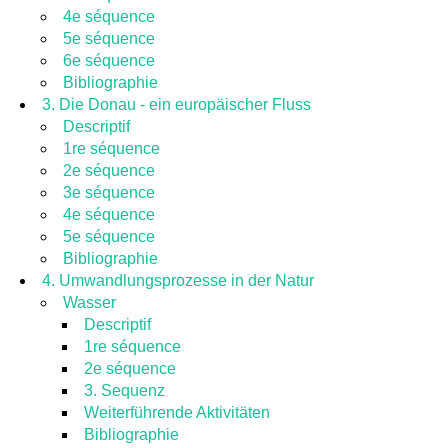
4e séquence
5e séquence
6e séquence
Bibliographie
3. Die Donau - ein europäischer Fluss
Descriptif
1re séquence
2e séquence
3e séquence
4e séquence
5e séquence
Bibliographie
4. Umwandlungsprozesse in der Natur
Wasser
Descriptif
1re séquence
2e séquence
3. Sequenz
Weiterführende Aktivitäten
Bibliographie