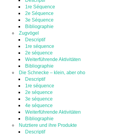
Descriptif
1re Séquence
2e Séquence
3e Séquence
Bibliographie
Zugvögel
Descriptif
1re séquence
2e séquence
Weiterführende Aktivitäten
Bibliographie
Die Schnecke – klein, aber oho
Descriptif
1re séquence
2e séquence
3e séquence
4e séquence
Weiterführende Aktivitäten
Bibliographie
Nutztiere und ihre Produkte
Descriptif