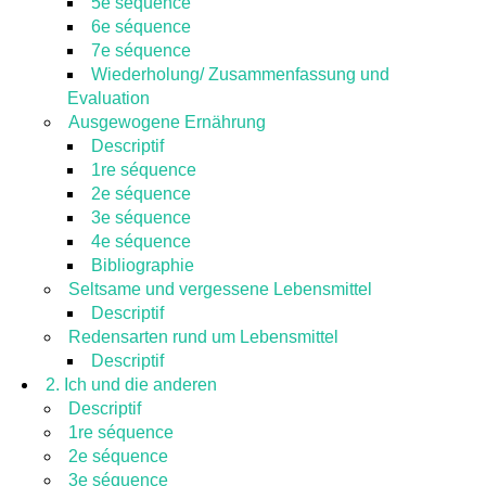
5e séquence
6e séquence
7e séquence
Wiederholung/ Zusammenfassung und
Evaluation
Ausgewogene Ernährung
Descriptif
1re séquence
2e séquence
3e séquence
4e séquence
Bibliographie
Seltsame und vergessene Lebensmittel
Descriptif
Redensarten rund um Lebensmittel
Descriptif
2. Ich und die anderen
Descriptif
1re séquence
2e séquence
3e séquence