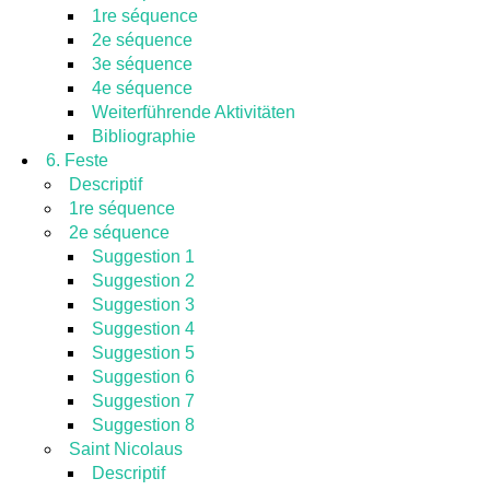
1re séquence
2e séquence
3e séquence
4e séquence
Weiterführende Aktivitäten
Bibliographie
6. Feste
Descriptif
1re séquence
2e séquence
Suggestion 1
Suggestion 2
Suggestion 3
Suggestion 4
Suggestion 5
Suggestion 6
Suggestion 7
Suggestion 8
Saint Nicolaus
Descriptif