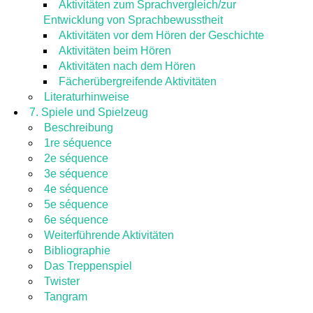
Aktivitäten zum Sprachvergleich/zur
Entwicklung von Sprachbewusstheit
Aktivitäten vor dem Hören der Geschichte
Aktivitäten beim Hören
Aktivitäten nach dem Hören
Fächerübergreifende Aktivitäten
Literaturhinweise
7. Spiele und Spielzeug
Beschreibung
1re séquence
2e séquence
3e séquence
4e séquence
5e séquence
6e séquence
Weiterführende Aktivitäten
Bibliographie
Das Treppenspiel
Twister
Tangram