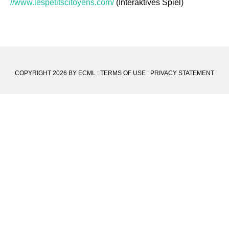
//www.lespetitscitoyens.com/
(Interaktives Spiel)
COPYRIGHT 2026 BY ECML
:
TERMS OF USE
:
PRIVACY STATEMENT