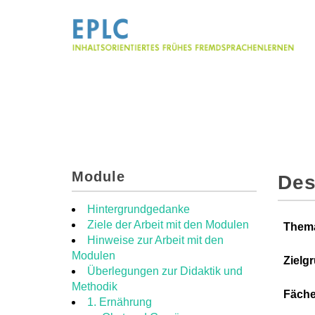
Module
Des
Hintergrundgedanke
Ziele der Arbeit mit den Modulen
Them
Hinweise zur Arbeit mit den
Modulen
Zielg
Überlegungen zur Didaktik und
Methodik
Fäche
1. Ernährung