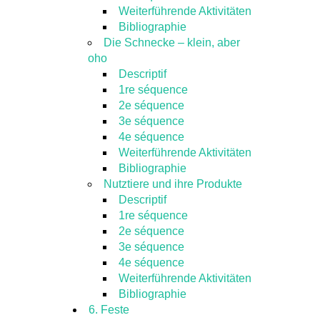
Weiterführende Aktivitäten
Bibliographie
Die Schnecke – klein, aber
oho
Descriptif
1re séquence
2e séquence
3e séquence
4e séquence
Weiterführende Aktivitäten
Bibliographie
Nutztiere und ihre Produkte
Descriptif
1re séquence
2e séquence
3e séquence
4e séquence
Weiterführende Aktivitäten
Bibliographie
6. Feste