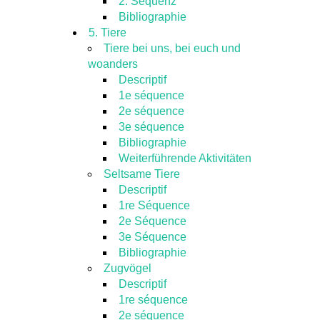
2. Sequenz
Bibliographie
5. Tiere
Tiere bei uns, bei euch und
woanders
Descriptif
1e séquence
2e séquence
3e séquence
Bibliographie
Weiterführende Aktivitäten
Seltsame Tiere
Descriptif
1re Séquence
2e Séquence
3e Séquence
Bibliographie
Zugvögel
Descriptif
1re séquence
2e séquence