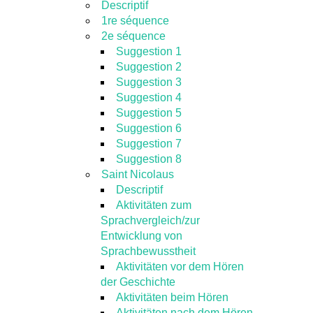
Descriptif
1re séquence
2e séquence
Suggestion 1
Suggestion 2
Suggestion 3
Suggestion 4
Suggestion 5
Suggestion 6
Suggestion 7
Suggestion 8
Saint Nicolaus
Descriptif
Aktivitäten zum
Sprachvergleich/zur
Entwicklung von
Sprachbewusstheit
Aktivitäten vor dem Hören
der Geschichte
Aktivitäten beim Hören
Aktivitäten nach dem Hören