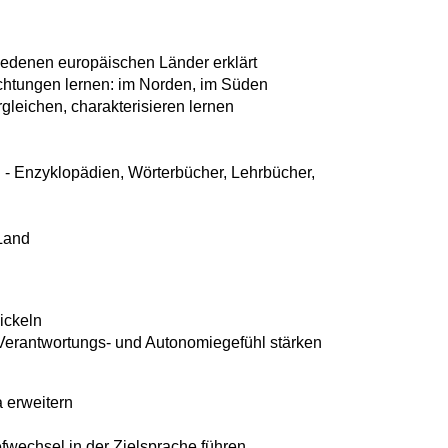
iedenen europäischen Länder erklärt
chtungen lernen: im Norden, im Süden
gleichen, charakterisieren lernen
- Enzyklopädien, Wörterbücher, Lehrbücher,
 Land
ickeln
Verantwortungs- und Autonomiegefühl stärken
 erweitern
fwechsel in der Zielsprache führen