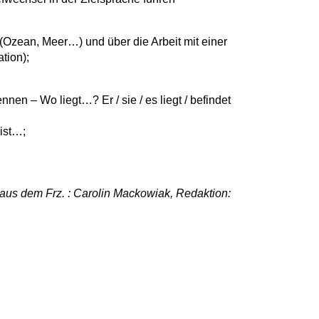
(Ozean, Meer…) und über die Arbeit mit einer
tion);
en – Wo liegt…? Er / sie / es liegt / befindet
 ist…;
 aus dem Frz. : Carolin Mackowiak, Redaktion: