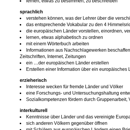
lernen, etwas zu bestimmen, zu beschreiben
sprachlich
verstehen können, was der Lehrer über die versch
das entsprechende Vokabular zu den 4 Himmelsri
die europäischen Länder vorstellen, einordnen, ver
lernen, etwas alphabetisch zu ordnen
mit einem Wörterbuch arbeiten
Informationen aus Nachschlagewerken beschaffen 
Zeitschriften, Internet, Zeitungen
ein …der europäischen Länder erstellen
Erstellen einer Information über ein europäisches
erzieherisch
Interesse wecken für fremde Länder und Völker
eine Forschungs- und Untersuchungshaltung entw
Sozialkompetenzen fördern durch Gruppenarbeit, 
interkulturell
Kenntnisse über Länder und das vereinigte Europa
sich anderen Völkern gegenüber öffnen
mit Schülern aus europäischen Ländern einen Brie