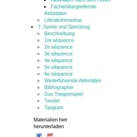
Fächerübergreifende
Aktivitäten
Literaturhinweise
7. Spiele und Spielzeug
Beschreibung
1re séquence
2e séquence
3e séquence
4e séquence
5e séquence
6e séquence
Weiterführende Aktivitäten
Bibliographie
Das Treppenspiel
Twister
Tangram
Materialien hier
herunterladen