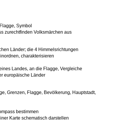
 Flagge, Symbol
ss zurechtfinden Volksmärchen aus
chen Länder; die 4 Himmelsrichtungen
inordnen, charakterisieren
ines Landes, an die Flagge, Vergleiche
er europäische Länder
ge, Grenzen, Flagge, Bevölkerung, Hauptstadt,
Kompass bestimmen
iner Karte schematisch darstellen