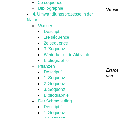
5e séquence
Bibliographie
Vorwi
4. Umwandlungsprozesse in der
Natur
Wasser
Descriptif
1re séquence
2e séquence
3. Sequenz
Weiterführende Aktivitäten
Bibliographie
Pflanzen
Erarbe
Descriptif
von
1. Sequenz
2. Sequenz
3. Sequenz
Bibliographie
Der Schmetterling
Descriptif
1. Sequenz