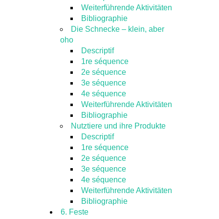
Weiterführende Aktivitäten
Bibliographie
Die Schnecke – klein, aber
oho
Descriptif
1re séquence
2e séquence
3e séquence
4e séquence
Weiterführende Aktivitäten
Bibliographie
Nutztiere und ihre Produkte
Descriptif
1re séquence
2e séquence
3e séquence
4e séquence
Weiterführende Aktivitäten
Bibliographie
6. Feste