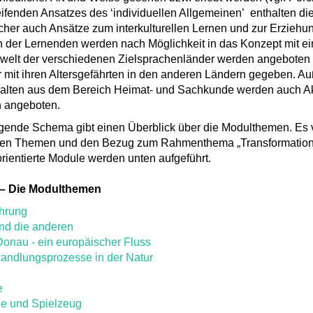
ifenden Ansatzes des ‘individuellen Allgemeinen’ enthalten die
her auch Ansätze zum interkulturellen Lernen und zur Erziehung
n der Lernenden werden nach Möglichkeit in das Konzept mit ei
elt der verschiedenen Zielsprachenländer werden angeboten u
 mit ihren Altersgefährten in den anderen Ländern gegeben. Auß
alten aus dem Bereich Heimat- und Sachkunde werden auch Akt
h angeboten.
lgende Schema gibt einen Überblick über die Modulthemen. Es
nen Themen und den Bezug zum Rahmenthema „Transformation
orientierte Module werden unten aufgeführt.
– Die Modulthemen
hrung
und die anderen
Donau - ein europäischer Fluss
ndlungsprozesse in der Natur
e
le und Spielzeug