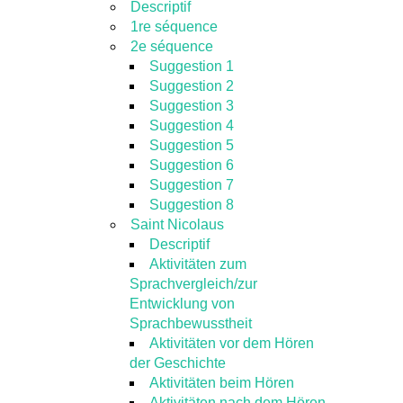
Descriptif
1re séquence
2e séquence
Suggestion 1
Suggestion 2
Suggestion 3
Suggestion 4
Suggestion 5
Suggestion 6
Suggestion 7
Suggestion 8
Saint Nicolaus
Descriptif
Aktivitäten zum
Sprachvergleich/zur
Entwicklung von
Sprachbewusstheit
Aktivitäten vor dem Hören
der Geschichte
Aktivitäten beim Hören
Aktivitäten nach dem Hören