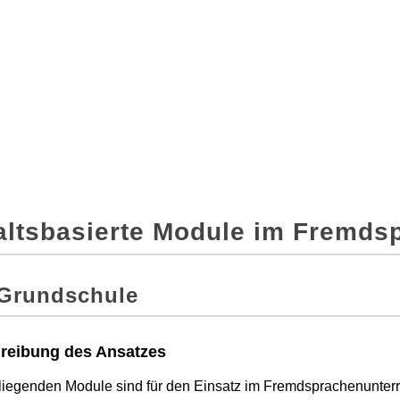
altsbasierte Module im Fremds
 Grundschule
reibung des Ansatzes
liegenden Module sind für den Einsatz im Fremdsprachenunterri