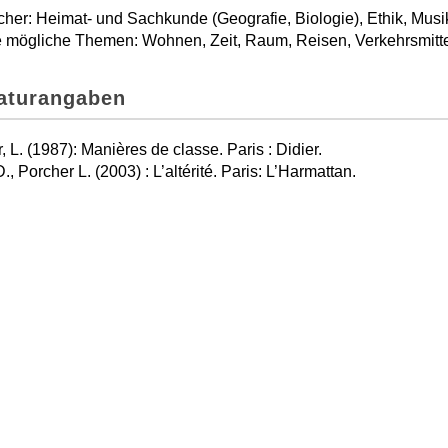
her: Heimat- und Sachkunde (Geografie, Biologie), Ethik, Musik,
 mögliche Themen: Wohnen, Zeit, Raum, Reisen, Verkehrsmitte
raturangaben
, L. (1987): Manières de classe. Paris : Didier.
., Porcher L. (2003) : L’altérité. Paris: L’Harmattan.