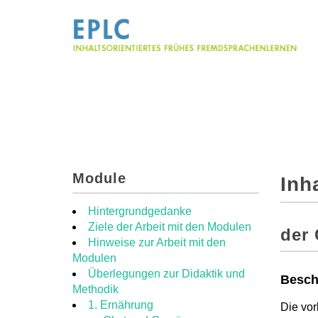
Module
Inh
Hintergrundgedanke
Ziele der Arbeit mit den Modulen
der
Hinweise zur Arbeit mit den
Modulen
Überlegungen zur Didaktik und
Besch
Methodik
1. Ernährung
Die vor