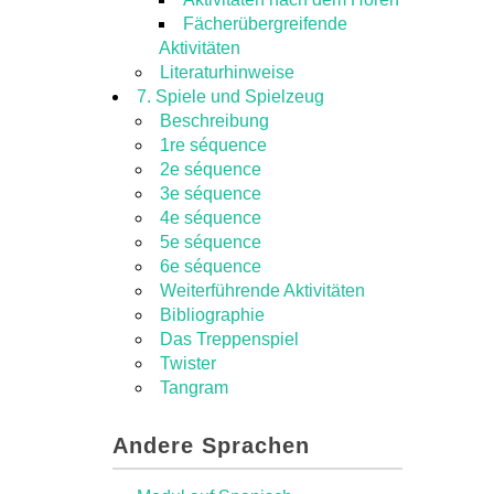
Fächerübergreifende
Aktivitäten
Literaturhinweise
7. Spiele und Spielzeug
Beschreibung
1re séquence
2e séquence
3e séquence
4e séquence
5e séquence
6e séquence
Weiterführende Aktivitäten
Bibliographie
Das Treppenspiel
Twister
Tangram
Andere Sprachen