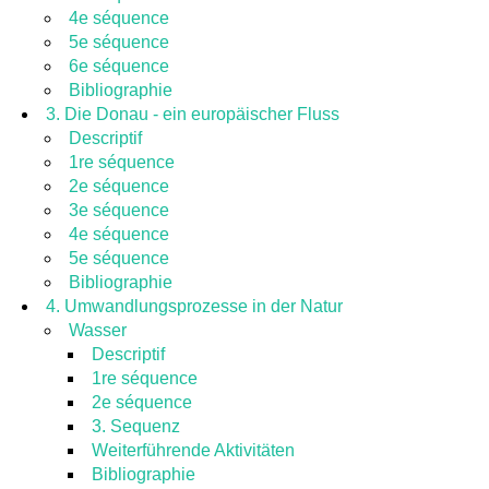
4e séquence
5e séquence
6e séquence
Bibliographie
3. Die Donau - ein europäischer Fluss
Descriptif
1re séquence
2e séquence
3e séquence
4e séquence
5e séquence
Bibliographie
4. Umwandlungsprozesse in der Natur
Wasser
Descriptif
1re séquence
2e séquence
3. Sequenz
Weiterführende Aktivitäten
Bibliographie