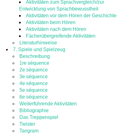
Aktivitäten zum Sprachvergleich/zur
Entwicklung von Sprachbewusstheit
Aktivitäten vor dem Hören der Geschichte
Aktivitäten beim Hören
Aktivitäten nach dem Hören
Fächerübergreifende Aktivitäten
Literaturhinweise
7. Spiele und Spielzeug
Beschreibung
1re séquence
2e séquence
3e séquence
4e séquence
5e séquence
6e séquence
Weiterführende Aktivitäten
Bibliographie
Das Treppenspiel
Twister
Tangram