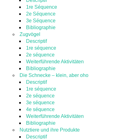
Descriptif
1re Séquence
2e Séquence
3e Séquence
Bibliographie
Zugvögel
Descriptif
1re séquence
2e séquence
Weiterführende Aktivitäten
Bibliographie
Die Schnecke – klein, aber oho
Descriptif
1re séquence
2e séquence
3e séquence
4e séquence
Weiterführende Aktivitäten
Bibliographie
Nutztiere und ihre Produkte
Descriptif