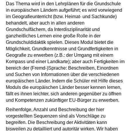
Das Thema wird in den Lehrplänen für die Grundschule
in europäischen Ländern aufgeführt; es wird vorwiegend
im Geografieunterricht (bzw. Heimat- und Sachkunde)
behandelt, aber auch in allen anderen
Grundschulfächern, da Interdisziplinarität und
ganzheitliches Lernen eine große Rolle in der
Grundschuldidaktik spielen. Dieses Modul bietet die
Möglichkeit, Grundkenntnisse und Grundfertigkeiten in
Geografie zu erwerben (z.B.: der Umgang mit einem
Kompass und einer Landkarte); aber auch Fertigkeiten im
bereich der (Fremd-)Sprache: Beschreiben, Einordnen
und Suchen von Informationen über die verschiedenen
europäischen Länder. Indem die Schüler mit Hilfe dieses
Moduls die europäischen Länder besser kennen lernen,
fällt es ihnen leichter, sich anderen gegenüber zu öffnen
und Kompetenzen zukünftiger EU-Bürger zu erwerben.
Reihenfolge, Anzahl und Beschreibung der hier
vorgestellten Sequenzen sind als Vorschläge zu
begreifen. Die Beschreibung der Aktivitäten kann
bisweilen zu detailliert und autoritär wirken. Wir haben