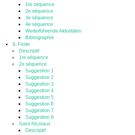
1re séquence
2e séquence
3e séquence
4e séquence
Weiterführende Aktivitäten
Bibliographie
6. Feste
Descriptif
1re séquence
2e séquence
Suggestion 1
Suggestion 2
Suggestion 3
Suggestion 4
Suggestion 5
Suggestion 6
Suggestion 7
Suggestion 8
Saint Nicolaus
Descriptif