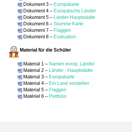
Dokument 3 –
Europakarte
Dokument 4 –
Europäische Länder
Dokument 5 –
Länder-Hauptstädte
Dokument 6 –
Stumme Karte
Dokument 7 –
Flaggen
Dokument 8 –
Evaluation
Material für die Schüler
Material 1 –
Namen europ. Länder
Material 2 –
Länder - Hauptstädte
Material 3 –
Europakarte
Material 4 –
Ein Land vorstellen
Material 5 –
Flaggen
Matériel 6 –
Portfolio