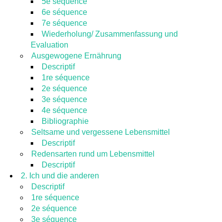
5e séquence
6e séquence
7e séquence
Wiederholung/ Zusammenfassung und
Evaluation
Ausgewogene Ernährung
Descriptif
1re séquence
2e séquence
3e séquence
4e séquence
Bibliographie
Seltsame und vergessene Lebensmittel
Descriptif
Redensarten rund um Lebensmittel
Descriptif
2. Ich und die anderen
Descriptif
1re séquence
2e séquence
3e séquence