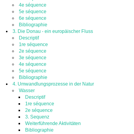
4e séquence
5e séquence
6e séquence
Bibliographie
3. Die Donau - ein europäischer Fluss
Descriptif
1re séquence
2e séquence
3e séquence
4e séquence
5e séquence
Bibliographie
4. Umwandlungsprozesse in der Natur
Wasser
Descriptif
1re séquence
2e séquence
3. Sequenz
Weiterführende Aktivitäten
Bibliographie