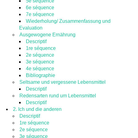
5e séquence
6e séquence
7e séquence
Wiederholung/ Zusammenfassung und
Evaluation
Ausgewogene Ernährung
Descriptif
1re séquence
2e séquence
3e séquence
4e séquence
Bibliographie
Seltsame und vergessene Lebensmittel
Descriptif
Redensarten rund um Lebensmittel
Descriptif
2. Ich und die anderen
Descriptif
1re séquence
2e séquence
3e séquence