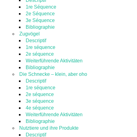
Descriptif
1re Séquence
2e Séquence
3e Séquence
Bibliographie
Zugvögel
Descriptif
1re séquence
2e séquence
Weiterführende Aktivitäten
Bibliographie
Die Schnecke – klein, aber oho
Descriptif
1re séquence
2e séquence
3e séquence
4e séquence
Weiterführende Aktivitäten
Bibliographie
Nutztiere und ihre Produkte
Descriptif