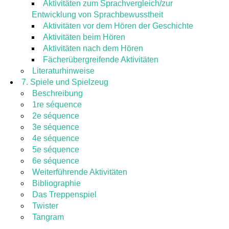
Aktivitäten zum Sprachvergleich/zur
Entwicklung von Sprachbewusstheit
Aktivitäten vor dem Hören der Geschichte
Aktivitäten beim Hören
Aktivitäten nach dem Hören
Fächerübergreifende Aktivitäten
Literaturhinweise
7. Spiele und Spielzeug
Beschreibung
1re séquence
2e séquence
3e séquence
4e séquence
5e séquence
6e séquence
Weiterführende Aktivitäten
Bibliographie
Das Treppenspiel
Twister
Tangram