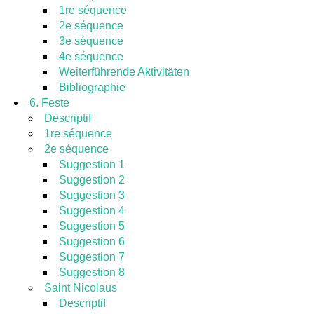
1re séquence
2e séquence
3e séquence
4e séquence
Weiterführende Aktivitäten
Bibliographie
6. Feste
Descriptif
1re séquence
2e séquence
Suggestion 1
Suggestion 2
Suggestion 3
Suggestion 4
Suggestion 5
Suggestion 6
Suggestion 7
Suggestion 8
Saint Nicolaus
Descriptif