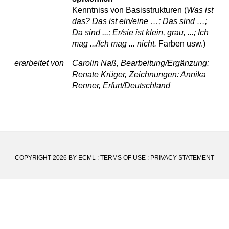
Kenntniss von Basisstrukturen (
Was ist
das? Das ist ein/eine …; Das sind …;
Da sind ...; Er/sie ist klein, grau, ...; Ich
mag .../Ich mag ... nicht.
Farben usw.)
erarbeitet von
Carolin Naß, Bearbeitung/Ergänzung:
Renate Krüger, Zeichnungen: Annika
Renner, Erfurt/Deutschland
COPYRIGHT 2026 BY ECML
:
TERMS OF USE
:
PRIVACY STATEMENT