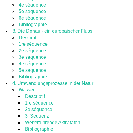
4e séquence
5e séquence
6e séquence
Bibliographie
3. Die Donau - ein europäischer Fluss
Descriptif
1re séquence
2e séquence
3e séquence
4e séquence
5e séquence
Bibliographie
4. Umwandlungsprozesse in der Natur
Wasser
Descriptif
1re séquence
2e séquence
3. Sequenz
Weiterführende Aktivitäten
Bibliographie