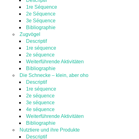
Descriptif
1re Séquence
2e Séquence
3e Séquence
Bibliographie
Zugvögel
Descriptif
1re séquence
2e séquence
Weiterführende Aktivitäten
Bibliographie
Die Schnecke – klein, aber oho
Descriptif
1re séquence
2e séquence
3e séquence
4e séquence
Weiterführende Aktivitäten
Bibliographie
Nutztiere und ihre Produkte
Descriptif