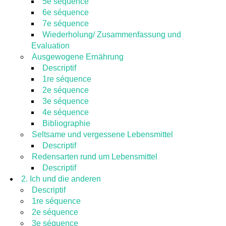
5e séquence
6e séquence
7e séquence
Wiederholung/ Zusammenfassung und
Evaluation
Ausgewogene Ernährung
Descriptif
1re séquence
2e séquence
3e séquence
4e séquence
Bibliographie
Seltsame und vergessene Lebensmittel
Descriptif
Redensarten rund um Lebensmittel
Descriptif
2. Ich und die anderen
Descriptif
1re séquence
2e séquence
3e séquence