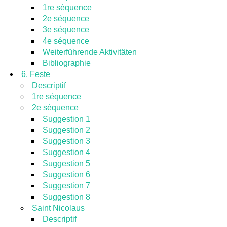
1re séquence
2e séquence
3e séquence
4e séquence
Weiterführende Aktivitäten
Bibliographie
6. Feste
Descriptif
1re séquence
2e séquence
Suggestion 1
Suggestion 2
Suggestion 3
Suggestion 4
Suggestion 5
Suggestion 6
Suggestion 7
Suggestion 8
Saint Nicolaus
Descriptif