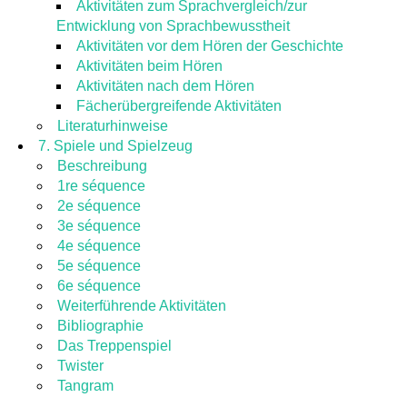
Aktivitäten zum Sprachvergleich/zur
Entwicklung von Sprachbewusstheit
Aktivitäten vor dem Hören der Geschichte
Aktivitäten beim Hören
Aktivitäten nach dem Hören
Fächerübergreifende Aktivitäten
Literaturhinweise
7. Spiele und Spielzeug
Beschreibung
1re séquence
2e séquence
3e séquence
4e séquence
5e séquence
6e séquence
Weiterführende Aktivitäten
Bibliographie
Das Treppenspiel
Twister
Tangram