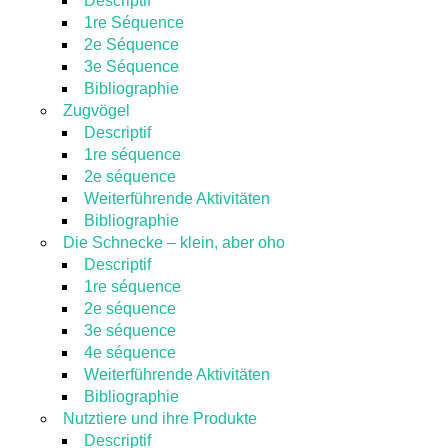
Descriptif
1re Séquence
2e Séquence
3e Séquence
Bibliographie
Zugvögel
Descriptif
1re séquence
2e séquence
Weiterführende Aktivitäten
Bibliographie
Die Schnecke – klein, aber oho
Descriptif
1re séquence
2e séquence
3e séquence
4e séquence
Weiterführende Aktivitäten
Bibliographie
Nutztiere und ihre Produkte
Descriptif