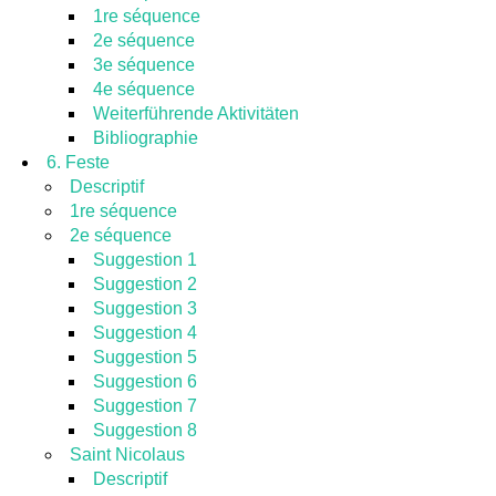
1re séquence
2e séquence
3e séquence
4e séquence
Weiterführende Aktivitäten
Bibliographie
6. Feste
Descriptif
1re séquence
2e séquence
Suggestion 1
Suggestion 2
Suggestion 3
Suggestion 4
Suggestion 5
Suggestion 6
Suggestion 7
Suggestion 8
Saint Nicolaus
Descriptif