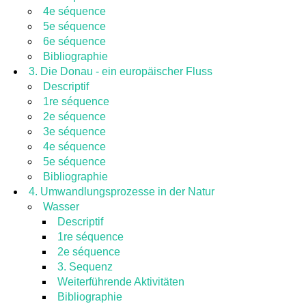
4e séquence
5e séquence
6e séquence
Bibliographie
3. Die Donau - ein europäischer Fluss
Descriptif
1re séquence
2e séquence
3e séquence
4e séquence
5e séquence
Bibliographie
4. Umwandlungsprozesse in der Natur
Wasser
Descriptif
1re séquence
2e séquence
3. Sequenz
Weiterführende Aktivitäten
Bibliographie