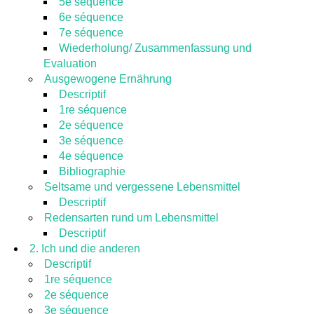
5e séquence
6e séquence
7e séquence
Wiederholung/ Zusammenfassung und
Evaluation
Ausgewogene Ernährung
Descriptif
1re séquence
2e séquence
3e séquence
4e séquence
Bibliographie
Seltsame und vergessene Lebensmittel
Descriptif
Redensarten rund um Lebensmittel
Descriptif
2. Ich und die anderen
Descriptif
1re séquence
2e séquence
3e séquence