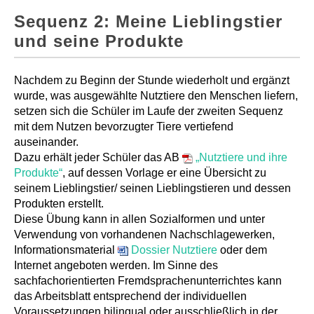
Sequenz 2: Meine Lieblingstier
und seine Produkte
Nachdem zu Beginn der Stunde wiederholt und ergänzt
wurde, was ausgewählte Nutztiere den Menschen liefern,
setzen sich die Schüler im Laufe der zweiten Sequenz
mit dem Nutzen bevorzugter Tiere vertiefend
auseinander.
Dazu erhält jeder Schüler das AB
„Nutztiere und ihre
Produkte“
, auf dessen Vorlage er eine Übersicht zu
seinem Lieblingstier/ seinen Lieblingstieren und dessen
Produkten erstellt.
Diese Übung kann in allen Sozialformen und unter
Verwendung von vorhandenen Nachschlagewerken,
Informationsmaterial
Dossier Nutztiere
oder dem
Internet angeboten werden. Im Sinne des
sachfachorientierten Fremdsprachenunterrichtes kann
das Arbeitsblatt entsprechend der individuellen
Voraussetzungen bilingual oder ausschließlich in der