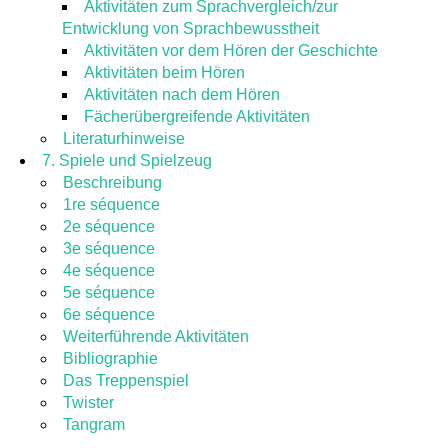
Aktivitäten zum Sprachvergleich/zur
Entwicklung von Sprachbewusstheit
Aktivitäten vor dem Hören der Geschichte
Aktivitäten beim Hören
Aktivitäten nach dem Hören
Fächerübergreifende Aktivitäten
Literaturhinweise
7. Spiele und Spielzeug
Beschreibung
1re séquence
2e séquence
3e séquence
4e séquence
5e séquence
6e séquence
Weiterführende Aktivitäten
Bibliographie
Das Treppenspiel
Twister
Tangram