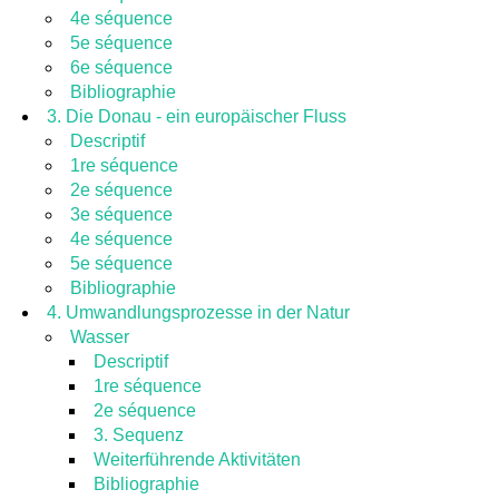
4e séquence
5e séquence
6e séquence
Bibliographie
3. Die Donau - ein europäischer Fluss
Descriptif
1re séquence
2e séquence
3e séquence
4e séquence
5e séquence
Bibliographie
4. Umwandlungsprozesse in der Natur
Wasser
Descriptif
1re séquence
2e séquence
3. Sequenz
Weiterführende Aktivitäten
Bibliographie