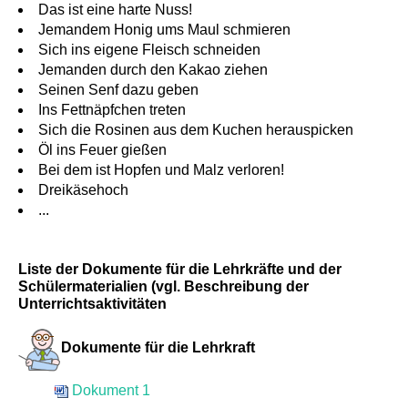
Das ist eine harte Nuss!
Jemandem Honig ums Maul schmieren
Sich ins eigene Fleisch schneiden
Jemanden durch den Kakao ziehen
Seinen Senf dazu geben
Ins Fettnäpfchen treten
Sich die Rosinen aus dem Kuchen herauspicken
Öl ins Feuer gießen
Bei dem ist Hopfen und Malz verloren!
Dreikäsehoch
...
Liste der Dokumente für die Lehrkräfte und der
Schülermaterialien (vgl. Beschreibung der
Unterrichtsaktivitäten
Dokumente für die Lehrkraft
Dokument 1