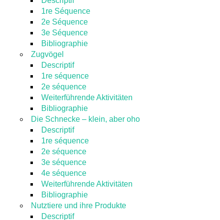
Descriptif
1re Séquence
2e Séquence
3e Séquence
Bibliographie
Zugvögel
Descriptif
1re séquence
2e séquence
Weiterführende Aktivitäten
Bibliographie
Die Schnecke – klein, aber oho
Descriptif
1re séquence
2e séquence
3e séquence
4e séquence
Weiterführende Aktivitäten
Bibliographie
Nutztiere und ihre Produkte
Descriptif