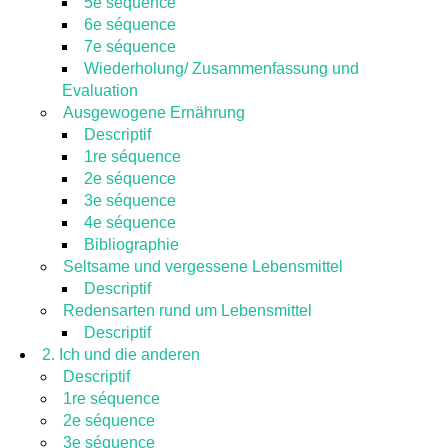
5e séquence
6e séquence
7e séquence
Wiederholung/ Zusammenfassung und
Evaluation
Ausgewogene Ernährung
Descriptif
1re séquence
2e séquence
3e séquence
4e séquence
Bibliographie
Seltsame und vergessene Lebensmittel
Descriptif
Redensarten rund um Lebensmittel
Descriptif
2. Ich und die anderen
Descriptif
1re séquence
2e séquence
3e séquence