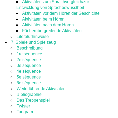
Aktivitäten zum Sprachvergleich/zur
Entwicklung von Sprachbewusstheit
Aktivitäten vor dem Hören der Geschichte
Aktivitäten beim Hören
Aktivitäten nach dem Hören
Fächerübergreifende Aktivitäten
Literaturhinweise
7. Spiele und Spielzeug
Beschreibung
1re séquence
2e séquence
3e séquence
4e séquence
5e séquence
6e séquence
Weiterführende Aktivitäten
Bibliographie
Das Treppenspiel
Twister
Tangram