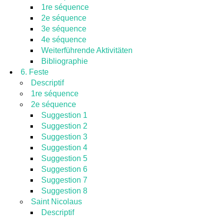
1re séquence
2e séquence
3e séquence
4e séquence
Weiterführende Aktivitäten
Bibliographie
6. Feste
Descriptif
1re séquence
2e séquence
Suggestion 1
Suggestion 2
Suggestion 3
Suggestion 4
Suggestion 5
Suggestion 6
Suggestion 7
Suggestion 8
Saint Nicolaus
Descriptif