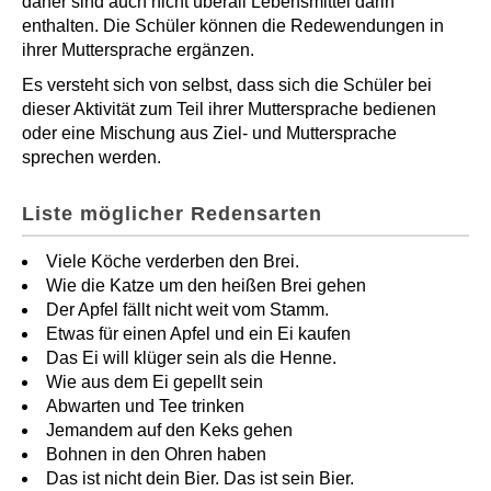
daher sind auch nicht überall Lebensmittel darin
enthalten. Die Schüler können die Redewendungen in
ihrer Muttersprache ergänzen.
Es versteht sich von selbst, dass sich die Schüler bei
dieser Aktivität zum Teil ihrer Muttersprache bedienen
oder eine Mischung aus Ziel- und Muttersprache
sprechen werden.
Liste möglicher Redensarten
Viele Köche verderben den Brei.
Wie die Katze um den heißen Brei gehen
Der Apfel fällt nicht weit vom Stamm.
Etwas für einen Apfel und ein Ei kaufen
Das Ei will klüger sein als die Henne.
Wie aus dem Ei gepellt sein
Abwarten und Tee trinken
Jemandem auf den Keks gehen
Bohnen in den Ohren haben
Das ist nicht dein Bier. Das ist sein Bier.