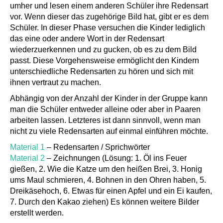
umher und lesen einem anderen Schüler ihre Redensart
vor. Wenn dieser das zugehörige Bild hat, gibt er es dem
Schüler. In dieser Phase versuchen die Kinder lediglich
das eine oder andere Wort in der Redensart
wiederzuerkennen und zu gucken, ob es zu dem Bild
passt. Diese Vorgehensweise ermöglicht den Kindern
unterschiedliche Redensarten zu hören und sich mit
ihnen vertraut zu machen.
Abhängig von der Anzahl der Kinder in der Gruppe kann
man die Schüler entweder alleine oder aber in Paaren
arbeiten lassen. Letzteres ist dann sinnvoll, wenn man
nicht zu viele Redensarten auf einmal einführen möchte.
Material 1
– Redensarten / Sprichwörter
Material 2
– Zeichnungen (Lösung: 1. Öl ins Feuer
gießen, 2. Wie die Katze um den heißen Brei, 3. Honig
ums Maul schmieren, 4. Bohnen in den Ohren haben, 5.
Dreikäsehoch, 6. Etwas für einen Apfel und ein Ei kaufen,
7. Durch den Kakao ziehen) Es können weitere Bilder
erstellt werden.