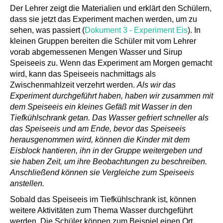
Der Lehrer zeigt die Materialien und erklärt den Schülern,
dass sie jetzt das Experiment machen werden, um zu
sehen, was passiert (
Dokument 3 - Experiment Eis
). In
kleinen Gruppen bereiten die Schüler mit vom Lehrer
vorab abgemessenen Mengen Wasser und Sirup
Speiseeis zu. Wenn das Experiment am Morgen gemacht
wird, kann das Speiseeis nachmittags als
Zwischenmahlzeit verzehrt werden.
Als wir das
Experiment durchgeführt haben, haben wir zusammen mit
dem Speiseeis ein kleines Gefäß mit Wasser in den
Tiefkühlschrank getan. Das Wasser gefriert schneller als
das Speiseeis und am Ende, bevor das Speiseeis
herausgenommen wird, können die Kinder mit dem
Eisblock hantieren, ihn in der Gruppe weitergeben und
sie haben Zeit, um ihre Beobachtungen zu beschreiben.
Anschließend können sie Vergleiche zum Speiseeis
anstellen.
Sobald das Speiseeis im Tiefkühlschrank ist, können
weitere Aktivitäten zum Thema Wasser durchgeführt
werden. Die Schüler können zum Beispiel einen Ort