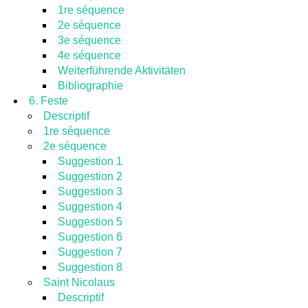
1re séquence
2e séquence
3e séquence
4e séquence
Weiterführende Aktivitäten
Bibliographie
6. Feste
Descriptif
1re séquence
2e séquence
Suggestion 1
Suggestion 2
Suggestion 3
Suggestion 4
Suggestion 5
Suggestion 6
Suggestion 7
Suggestion 8
Saint Nicolaus
Descriptif