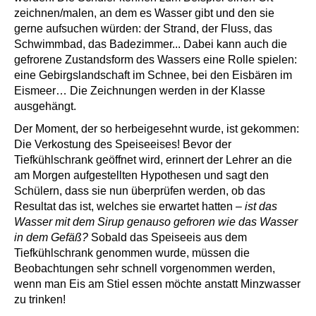
zeichnen/malen, an dem es Wasser gibt und den sie
gerne aufsuchen würden: der Strand, der Fluss, das
Schwimmbad, das Badezimmer... Dabei kann auch die
gefrorene Zustandsform des Wassers eine Rolle spielen:
eine Gebirgslandschaft im Schnee, bei den Eisbären im
Eismeer… Die Zeichnungen werden in der Klasse
ausgehängt.
Der Moment, der so herbeigesehnt wurde, ist gekommen:
Die Verkostung des Speiseeises! Bevor der
Tiefkühlschrank geöffnet wird, erinnert der Lehrer an die
am Morgen aufgestellten Hypothesen und sagt den
Schülern, dass sie nun überprüfen werden, ob das
Resultat das ist, welches sie erwartet hatten –
ist das
Wasser mit dem Sirup genauso gefroren wie das Wasser
in dem Gefäß?
Sobald das Speiseeis aus dem
Tiefkühlschrank genommen wurde, müssen die
Beobachtungen sehr schnell vorgenommen werden,
wenn man Eis am Stiel essen möchte anstatt Minzwasser
zu trinken!