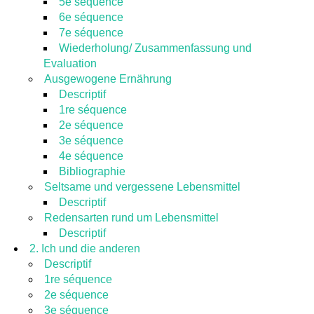
5e séquence
6e séquence
7e séquence
Wiederholung/ Zusammenfassung und
Evaluation
Ausgewogene Ernährung
Descriptif
1re séquence
2e séquence
3e séquence
4e séquence
Bibliographie
Seltsame und vergessene Lebensmittel
Descriptif
Redensarten rund um Lebensmittel
Descriptif
2. Ich und die anderen
Descriptif
1re séquence
2e séquence
3e séquence