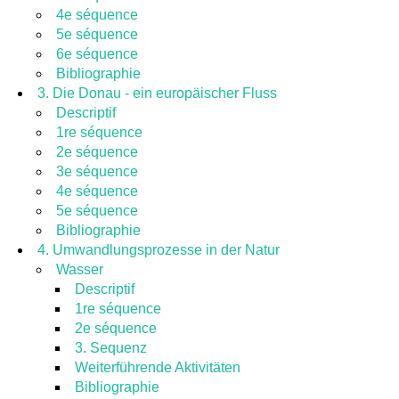
4e séquence
5e séquence
6e séquence
Bibliographie
3. Die Donau - ein europäischer Fluss
Descriptif
1re séquence
2e séquence
3e séquence
4e séquence
5e séquence
Bibliographie
4. Umwandlungsprozesse in der Natur
Wasser
Descriptif
1re séquence
2e séquence
3. Sequenz
Weiterführende Aktivitäten
Bibliographie