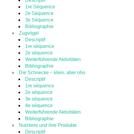
Descriptif
1re Séquence
2e Séquence
3e Séquence
Bibliographie
Zugvögel
Descriptif
1re séquence
2e séquence
Weiterführende Aktivitäten
Bibliographie
Die Schnecke – klein, aber oho
Descriptif
1re séquence
2e séquence
3e séquence
4e séquence
Weiterführende Aktivitäten
Bibliographie
Nutztiere und ihre Produkte
Descriptif