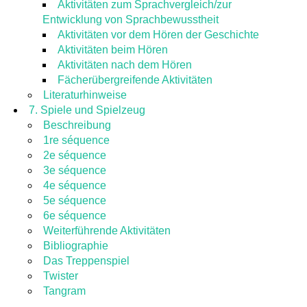
Aktivitäten zum Sprachvergleich/zur
Entwicklung von Sprachbewusstheit
Aktivitäten vor dem Hören der Geschichte
Aktivitäten beim Hören
Aktivitäten nach dem Hören
Fächerübergreifende Aktivitäten
Literaturhinweise
7. Spiele und Spielzeug
Beschreibung
1re séquence
2e séquence
3e séquence
4e séquence
5e séquence
6e séquence
Weiterführende Aktivitäten
Bibliographie
Das Treppenspiel
Twister
Tangram