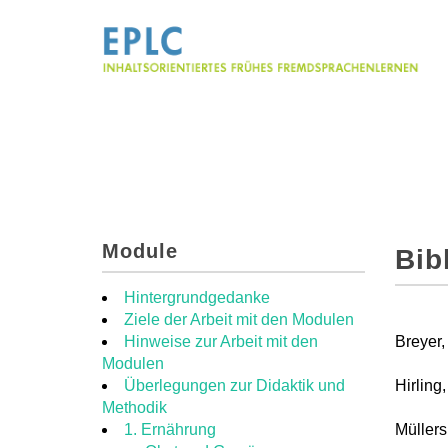
Module
Bib
Hintergrundgedanke
Ziele der Arbeit mit den Modulen
Hinweise zur Arbeit mit den
Breyer,
Modulen
Überlegungen zur Didaktik und
Hirling
Methodik
1. Ernährung
Müllers