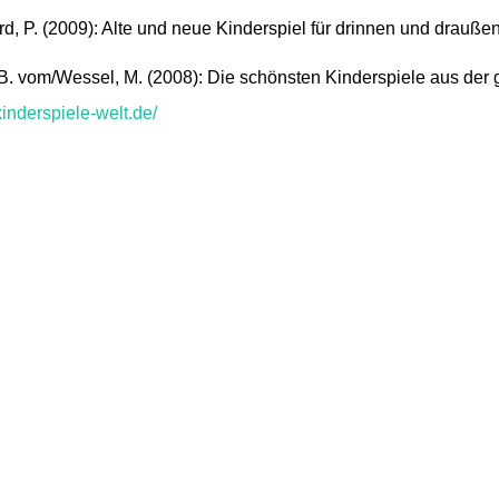
d, P. (2009): Alte und neue Kinderspiel für drinnen und drau
. vom/Wessel, M. (2008): Die schönsten Kinderspiele aus der ga
inderspiele-welt.de/