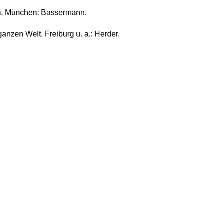
ßen. München: Bassermann.
nzen Welt. Freiburg u. a.: Herder.