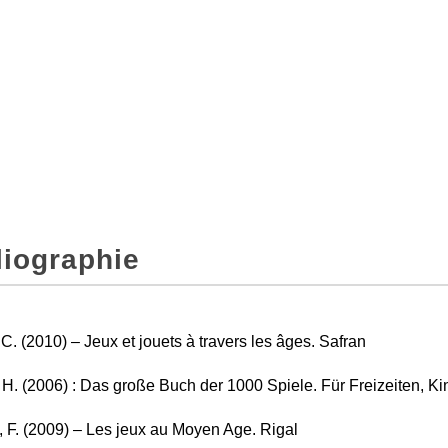
liographie
 C. (2010) – Jeux et jouets à travers les âges. Safran
, H. (2006) : Das große Buch der 1000 Spiele. Für Freizeiten, Ki
, F. (2009) – Les jeux au Moyen Age. Rigal