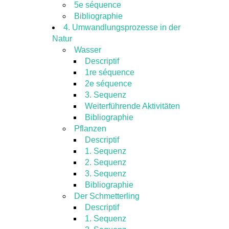
5e séquence
Bibliographie
4. Umwandlungsprozesse in der
Natur
Wasser
Descriptif
1re séquence
2e séquence
3. Sequenz
Weiterführende Aktivitäten
Bibliographie
Pflanzen
Descriptif
1. Sequenz
2. Sequenz
3. Sequenz
Bibliographie
Der Schmetterling
Descriptif
1. Sequenz