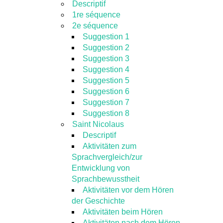
Descriptif
1re séquence
2e séquence
Suggestion 1
Suggestion 2
Suggestion 3
Suggestion 4
Suggestion 5
Suggestion 6
Suggestion 7
Suggestion 8
Saint Nicolaus
Descriptif
Aktivitäten zum
Sprachvergleich/zur
Entwicklung von
Sprachbewusstheit
Aktivitäten vor dem Hören
der Geschichte
Aktivitäten beim Hören
Aktivitäten nach dem Hören