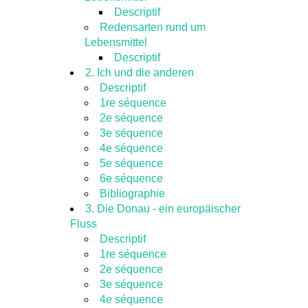
Descriptif
Redensarten rund um
Lebensmittel
Descriptif
2. Ich und die anderen
Descriptif
1re séquence
2e séquence
3e séquence
4e séquence
5e séquence
6e séquence
Bibliographie
3. Die Donau - ein europäischer
Fluss
Descriptif
1re séquence
2e séquence
3e séquence
4e séquence