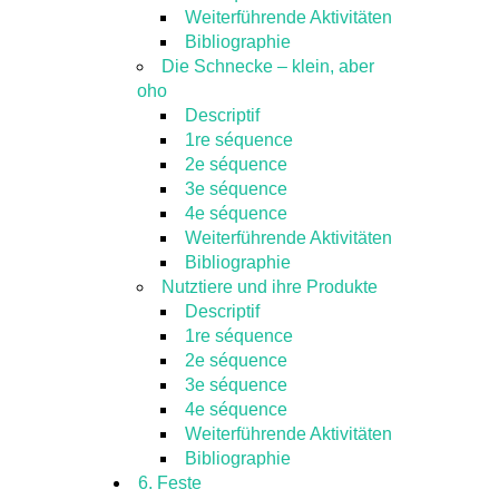
Weiterführende Aktivitäten
Bibliographie
Die Schnecke – klein, aber
oho
Descriptif
1re séquence
2e séquence
3e séquence
4e séquence
Weiterführende Aktivitäten
Bibliographie
Nutztiere und ihre Produkte
Descriptif
1re séquence
2e séquence
3e séquence
4e séquence
Weiterführende Aktivitäten
Bibliographie
6. Feste