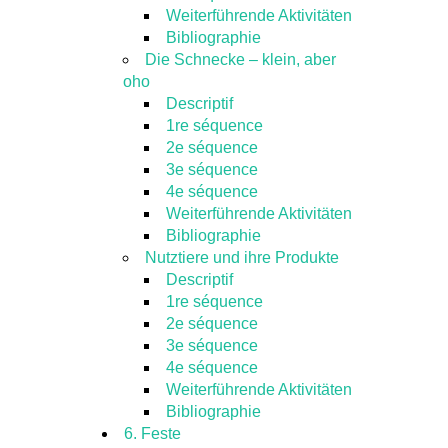
Weiterführende Aktivitäten
Bibliographie
Die Schnecke – klein, aber
oho
Descriptif
1re séquence
2e séquence
3e séquence
4e séquence
Weiterführende Aktivitäten
Bibliographie
Nutztiere und ihre Produkte
Descriptif
1re séquence
2e séquence
3e séquence
4e séquence
Weiterführende Aktivitäten
Bibliographie
6. Feste