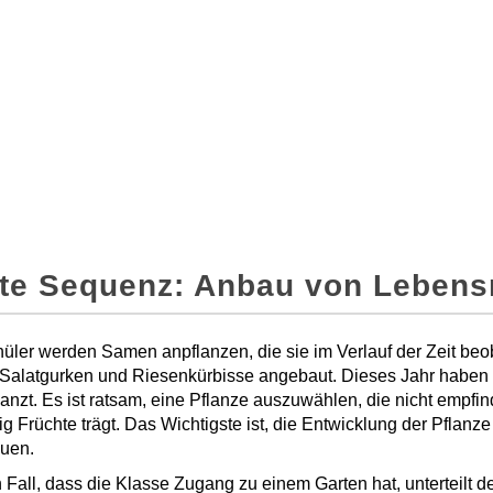
tte Sequenz: Anbau von Lebensm
üler werden Samen anpflanzen, die sie im Verlauf der Zeit beo
 Salatgurken und Riesenkürbisse angebaut. Dieses Jahr habe
anzt. Es ist ratsam, eine Pflanze auszuwählen, die nicht empfind
tig Früchte trägt. Das Wichtigste ist, die Entwicklung der Pflanze
uen.
 Fall, dass die Klasse Zugang zu einem Garten hat, unterteilt de