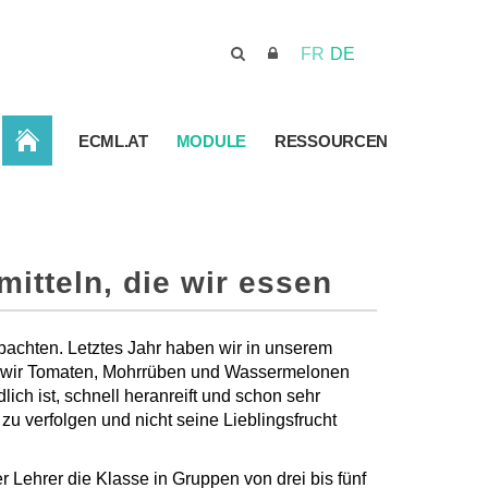
FR
DE
STARTSEITE
ECML.AT
MODULE
RESSOURCEN
itteln, die wir essen
bachten. Letztes Jahr haben wir in unserem
n wir Tomaten, Mohrrüben und Wassermelonen
lich ist, schnell heranreift und schon sehr
 zu verfolgen und nicht seine Lieblingsfrucht
r Lehrer die Klasse in Gruppen von drei bis fünf