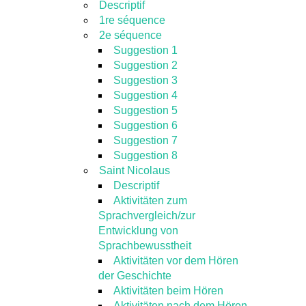
Descriptif
1re séquence
2e séquence
Suggestion 1
Suggestion 2
Suggestion 3
Suggestion 4
Suggestion 5
Suggestion 6
Suggestion 7
Suggestion 8
Saint Nicolaus
Descriptif
Aktivitäten zum
Sprachvergleich/zur
Entwicklung von
Sprachbewusstheit
Aktivitäten vor dem Hören
der Geschichte
Aktivitäten beim Hören
Aktivitäten nach dem Hören