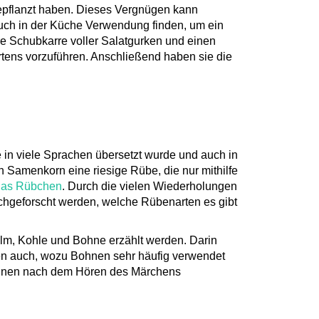
ngepflanzt haben. Dieses Vergnügen kann
uch in der Küche Verwendung finden, um ein
hre Schubkarre voller Salatgurken und einen
artens vorzuführen. Anschließend haben sie die
 in viele Sprachen übersetzt wurde und auch in
n Samenkorn eine riesige Rübe, die nur mithilfe
Das Rübchen
. Durch die vielen Wiederholungen
hgeforscht werden, welche Rübenarten es gibt
m, Kohle und Bohne erzählt werden. Darin
hren auch, wozu Bohnen sehr häufig verwendet
önnen nach dem Hören des Märchens