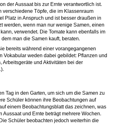
n der Aussaat bis zur Ernte verantwortlich ist.
in verschiedene Töpfe, die im Klassenraum
el Platz in Anspruch und ist besser draußen in
zt werden, wenn man nur wenige Samen, einen
 kann, verwendet. Die Tomate kann ebenfalls im
n dem man die Samen kauft, beraten.
e sie bereits während einer vorangegangenen
von Vokabular weden dabei gebildet: Pflanzen und
en, Arbeitsgeräte und Aktivitäten bei der
.
).
en Tag in den Garten, um sich um die Samen zu
re Schüler können ihre Beobachtungen auf
 auf einem Beobachtungsblatt das zeichnen, was
en Aussaat und Ernte beträgt mehrere Wochen.
 Die Schüler beobachten jedoch weiterhin die