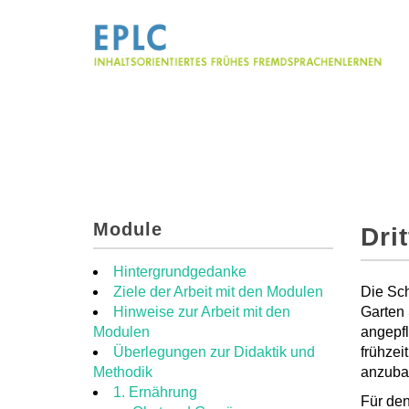
Module
Dri
Hintergrundgedanke
Ziele der Arbeit mit den Modulen
Die Sch
Hinweise zur Arbeit mit den
Garten
Modulen
angepfl
Überlegungen zur Didaktik und
frühzei
Methodik
anzuba
1. Ernährung
Für den