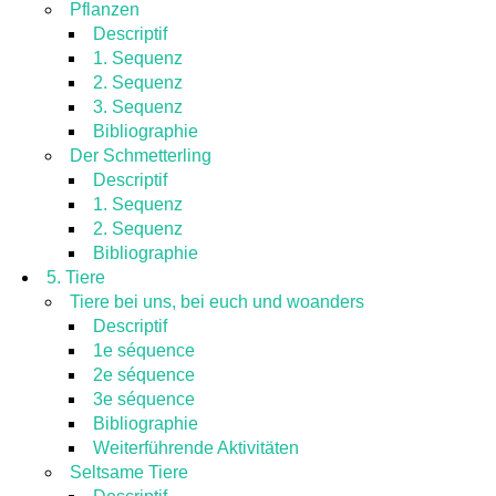
Pflanzen
Descriptif
1. Sequenz
2. Sequenz
3. Sequenz
Bibliographie
Der Schmetterling
Descriptif
1. Sequenz
2. Sequenz
Bibliographie
5. Tiere
Tiere bei uns, bei euch und woanders
Descriptif
1e séquence
2e séquence
3e séquence
Bibliographie
Weiterführende Aktivitäten
Seltsame Tiere