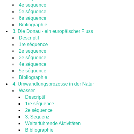
4e séquence
5e séquence
6e séquence
Bibliographie
3. Die Donau - ein europäischer Fluss
Descriptif
1re séquence
2e séquence
3e séquence
4e séquence
5e séquence
Bibliographie
4. Umwandlungsprozesse in der Natur
Wasser
Descriptif
1re séquence
2e séquence
3. Sequenz
Weiterführende Aktivitäten
Bibliographie