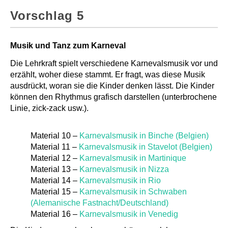
Vorschlag 5
Musik und Tanz zum Karneval
Die Lehrkraft spielt verschiedene Karnevalsmusik vor und
erzählt, woher diese stammt. Er fragt, was diese Musik
ausdrückt, woran sie die Kinder denken lässt. Die Kinder
können den Rhythmus grafisch darstellen (unterbrochene
Linie, zick-zack usw.).
Material 10 –
Karnevalsmusik in Binche (Belgien)
Material 11 –
Karnevalsmusik in Stavelot (Belgien)
Material 12 –
Karnevalsmusik in Martinique
Material 13 –
Karnevalsmusik in Nizza
Material 14 –
Karnevalsmusik in Rio
Material 15 –
Karnevalsmusik in Schwaben
(Alemanische Fastnacht/Deutschland)
Material 16 –
Karnevalsmusik in Venedig