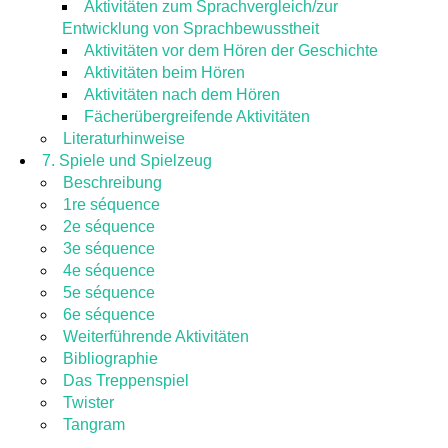
Aktivitäten zum Sprachvergleich/zur
Entwicklung von Sprachbewusstheit
Aktivitäten vor dem Hören der Geschichte
Aktivitäten beim Hören
Aktivitäten nach dem Hören
Fächerübergreifende Aktivitäten
Literaturhinweise
7. Spiele und Spielzeug
Beschreibung
1re séquence
2e séquence
3e séquence
4e séquence
5e séquence
6e séquence
Weiterführende Aktivitäten
Bibliographie
Das Treppenspiel
Twister
Tangram