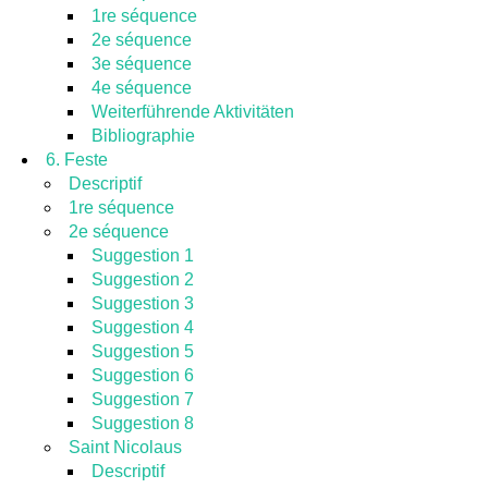
1re séquence
2e séquence
3e séquence
4e séquence
Weiterführende Aktivitäten
Bibliographie
6. Feste
Descriptif
1re séquence
2e séquence
Suggestion 1
Suggestion 2
Suggestion 3
Suggestion 4
Suggestion 5
Suggestion 6
Suggestion 7
Suggestion 8
Saint Nicolaus
Descriptif