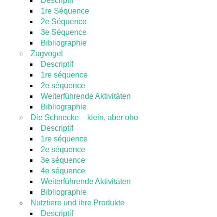
Descriptif
1re Séquence
2e Séquence
3e Séquence
Bibliographie
Zugvögel
Descriptif
1re séquence
2e séquence
Weiterführende Aktivitäten
Bibliographie
Die Schnecke – klein, aber oho
Descriptif
1re séquence
2e séquence
3e séquence
4e séquence
Weiterführende Aktivitäten
Bibliographie
Nutztiere und ihre Produkte
Descriptif