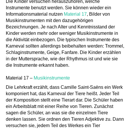
Die Kinder versuchen herauszuhören, welche
Instrumente benutzt werden. Sie können wieder ein
Informationsmaterial nutzen
Material 17
, Bilder von
Musikinstrumenten mit den dazugehörigen
Bezeichnungen. Je nach Alter und Kenntnisstand der
Kinder werden mehr oder weniger Musikinstrumente in
die Aktivität einbezogen. Die typischen Instrumente des
Karneval sollten allerdings beibehalten werden: Trommel,
Schlaginstrumente, Geige, Fanfare. Die Kinder erzählen
in der Muttersprache, wie der Rhythmus ist und wie sie
die Instrumente erkannt haben.
Material 17 –
Musikinstrumente
Die Lehrkraft erzählt, dass Camille Saint-Saëns ein Werk
komponiert hat, das Karneval der Tiere heißt. Jeder Teil
der Komposition stellt eine Tierart dar. Die Schüler haben
ein Arbeitsblatt mit einer Reihe von Tieren. Zunächst
sagen die Schüler, an was sie die einzelnen Tiere
denken lassen. Sie ordnen den Tieren Adjektive zu. Dann
versuchen sie, jedem Teil des Werkes ein Tier