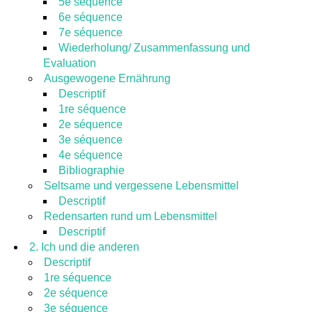
5e séquence
6e séquence
7e séquence
Wiederholung/ Zusammenfassung und
Evaluation
Ausgewogene Ernährung
Descriptif
1re séquence
2e séquence
3e séquence
4e séquence
Bibliographie
Seltsame und vergessene Lebensmittel
Descriptif
Redensarten rund um Lebensmittel
Descriptif
2. Ich und die anderen
Descriptif
1re séquence
2e séquence
3e séquence