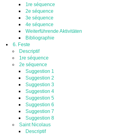
1re séquence
2e séquence
3e séquence
4e séquence
Weiterführende Aktivitäten
Bibliographie
6. Feste
Descriptif
1re séquence
2e séquence
Suggestion 1
Suggestion 2
Suggestion 3
Suggestion 4
Suggestion 5
Suggestion 6
Suggestion 7
Suggestion 8
Saint Nicolaus
Descriptif