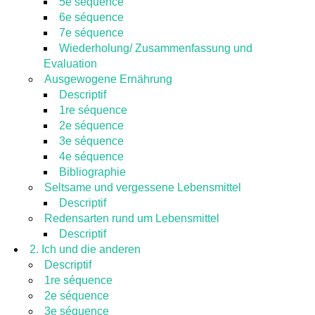
5e séquence
6e séquence
7e séquence
Wiederholung/ Zusammenfassung und
Evaluation
Ausgewogene Ernährung
Descriptif
1re séquence
2e séquence
3e séquence
4e séquence
Bibliographie
Seltsame und vergessene Lebensmittel
Descriptif
Redensarten rund um Lebensmittel
Descriptif
2. Ich und die anderen
Descriptif
1re séquence
2e séquence
3e séquence