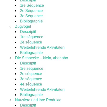
Descriptif
1re Séquence
2e Séquence
3e Séquence
Bibliographie
Zugvögel
Descriptif
1re séquence
2e séquence
Weiterführende Aktivitäten
Bibliographie
Die Schnecke – klein, aber oho
Descriptif
1re séquence
2e séquence
3e séquence
4e séquence
Weiterführende Aktivitäten
Bibliographie
Nutztiere und ihre Produkte
Descriptif