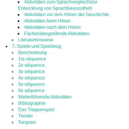
Aktivitäten zum Sprachvergleich/zur
Entwicklung von Sprachbewusstheit
Aktivitäten vor dem Hören der Geschichte
Aktivitäten beim Hören
Aktivitäten nach dem Hören
Fächerübergreifende Aktivitäten
Literaturhinweise
7. Spiele und Spielzeug
Beschreibung
1re séquence
2e séquence
3e séquence
4e séquence
5e séquence
6e séquence
Weiterführende Aktivitäten
Bibliographie
Das Treppenspiel
Twister
Tangram