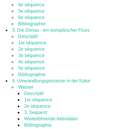
4e séquence
5e séquence
6e séquence
Bibliographie
3. Die Donau - ein europäischer Fluss
Descriptif
1re séquence
2e séquence
3e séquence
4e séquence
5e séquence
Bibliographie
4. Umwandlungsprozesse in der Natur
Wasser
Descriptif
1re séquence
2e séquence
3. Sequenz
Weiterführende Aktivitäten
Bibliographie