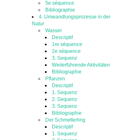
5e séquence
Bibliographie
4. Umwandlungsprozesse in der
Natur
Wasser
Descriptif
1re séquence
2e séquence
3. Sequenz
Weiterführende Aktivitäten
Bibliographie
Pflanzen
Descriptif
1. Sequenz
2. Sequenz
3. Sequenz
Bibliographie
Der Schmetterling
Descriptif
1. Sequenz