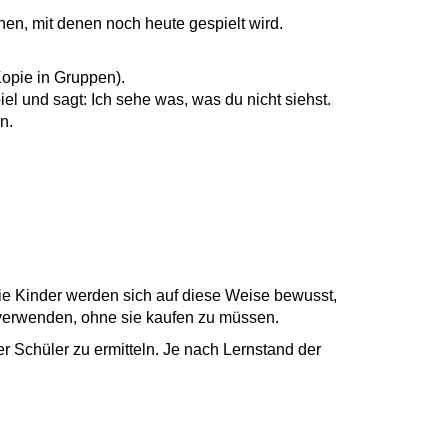
nen, mit denen noch heute gespielt wird.
Kopie in Gruppen).
el und sagt: Ich sehe was, was du nicht siehst.
n.
Die Kinder werden sich auf diese Weise bewusst,
 verwenden, ohne sie kaufen zu müssen.
r Schüler zu ermitteln. Je nach Lernstand der