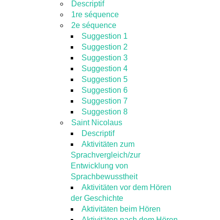
Descriptif
1re séquence
2e séquence
Suggestion 1
Suggestion 2
Suggestion 3
Suggestion 4
Suggestion 5
Suggestion 6
Suggestion 7
Suggestion 8
Saint Nicolaus
Descriptif
Aktivitäten zum
Sprachvergleich/zur
Entwicklung von
Sprachbewusstheit
Aktivitäten vor dem Hören
der Geschichte
Aktivitäten beim Hören
Aktivitäten nach dem Hören