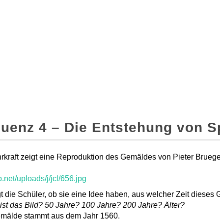
uenz 4 – Die Entstehung von S
rkraft zeigt eine Reproduktion des Gemäldes von Pieter Bruege
b.net/uploads/j/jcl/656.jpg
gt die Schüler, ob sie eine Idee haben, aus welcher Zeit diese
 ist das Bild? 50 Jahre? 100 Jahre? 200 Jahre? Älter?
mälde stammt aus dem Jahr 1560.