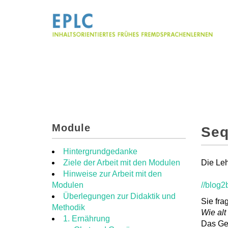
Module
Seq
Hintergrundgedanke
Ziele der Arbeit mit den Modulen
Die Leh
Hinweise zur Arbeit mit den
Modulen
//blog2
Überlegungen zur Didaktik und
Sie fra
Methodik
Wie alt
1. Ernährung
Das Ge