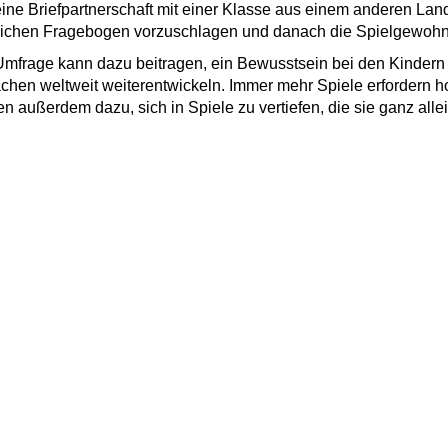
ne Briefpartnerschaft mit einer Klasse aus einem anderen Land 
ichen Fragebogen vorzuschlagen und danach die Spielgewohnh
mfrage kann dazu beitragen, ein Bewusstsein bei den Kindern d
chen weltweit weiterentwickeln. Immer mehr Spiele erfordern ho
en außerdem dazu, sich in Spiele zu vertiefen, die sie ganz alle