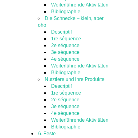
Weiterführende Aktivitäten
Bibliographie
Die Schnecke – klein, aber
oho
Descriptif
1re séquence
2e séquence
3e séquence
4e séquence
Weiterführende Aktivitäten
Bibliographie
Nutztiere und ihre Produkte
Descriptif
1re séquence
2e séquence
3e séquence
4e séquence
Weiterführende Aktivitäten
Bibliographie
6. Feste