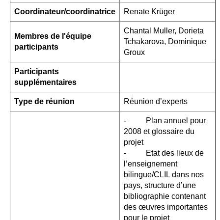
Coordinateur/coordinatrice
Renate Krüger
Chantal Muller, Dorieta
Membres de l'équipe
Tchakarova, Dominique
participants
Groux
Participants
supplémentaires
Type de réunion
Réunion d’experts
- Plan annuel pour
2008 et glossaire du
projet
- Etat des lieux de
l’enseignement
bilingue/CLIL dans nos
pays, structure d’une
bibliographie contenant
des œuvres importantes
pour le projet