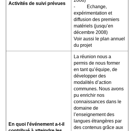
2008)
Activit
é
s de suivi prévues
- Echange,
expérimentation et
diffusion des premiers
matériels (jusqu’en
décembre 2008)
Voir aussi le plan annuel
du projet
La réunion nous a
permis de nous former
en tant qu’équipe, de
développer des
modalités d’action
communes. Nous avons
pu enrichir nos
connaissances dans le
domaine de
l’enseignement des
langues étrangères par
En quoi l'événement a-t-il
des contenus grâce aux
contribué à atteindre les