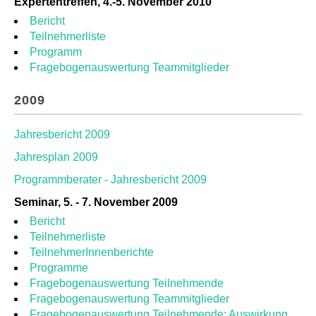
Expertentreffen, 4.-5. November 2010
Bericht
Teilnehmerliste
Programm
Fragebogenauswertung Teammitglieder
2009
Jahresbericht 2009
Jahresplan 2009
Programmberater - Jahresbericht 2009
Seminar, 5. - 7. November 2009
Bericht
Teilnehmerliste
TeilnehmerInnenberichte
Programme
Fragebogenauswertung Teilnehmende
Fragebogenauswertung Teammitglieder
Fragebogenauswertung Teilnehmende: Auswirkung