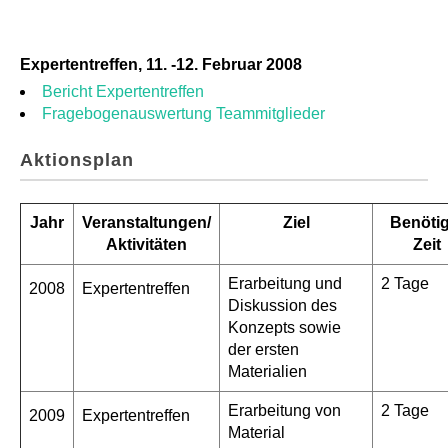
Expertentreffen, 11. -12. Februar 2008
Bericht Expertentreffen
Fragebogenauswertung Teammitglieder
Aktionsplan
Jahr
Veranstaltungen/
Ziel
Benötig
Aktivitäten
Zeit
Erarbeitung und
2 Tage
2008
Expertentreffen
Diskussion des
Konzepts sowie
der ersten
Materialien
Erarbeitung von
2 Tage
2009
Expertentreffen
Material